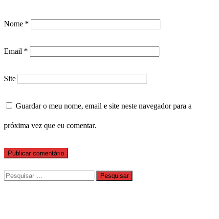
Nome
*
Email
*
Site
Guardar o meu nome, email e site neste navegador para a
próxima vez que eu comentar.
Pesquisar
por: