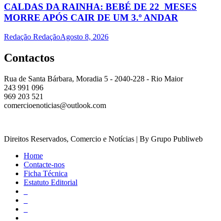
CALDAS DA RAINHA: BEBÉ DE 22 MESES
MORRE APÓS CAIR DE UM 3.º ANDAR
Redação Redação
Agosto 8, 2026
Contactos
Rua de Santa Bárbara, Moradia 5 - 2040-228 - Rio Maior
243 991 096
969 203 521
comercioenoticias@outlook.com
Direitos Reservados, Comercio e Notícias | By Grupo Publiweb
Home
Contacte-nos
Ficha Técnica
Estatuto Editorial
_
_
_
_