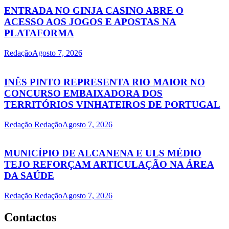
ENTRADA NO GINJA CASINO ABRE O
ACESSO AOS JOGOS E APOSTAS NA
PLATAFORMA
Redação
Agosto 7, 2026
INÊS PINTO REPRESENTA RIO MAIOR NO
CONCURSO EMBAIXADORA DOS
TERRITÓRIOS VINHATEIROS DE PORTUGAL
Redação Redação
Agosto 7, 2026
MUNICÍPIO DE ALCANENA E ULS MÉDIO
TEJO REFORÇAM ARTICULAÇÃO NA ÁREA
DA SAÚDE
Redação Redação
Agosto 7, 2026
Contactos