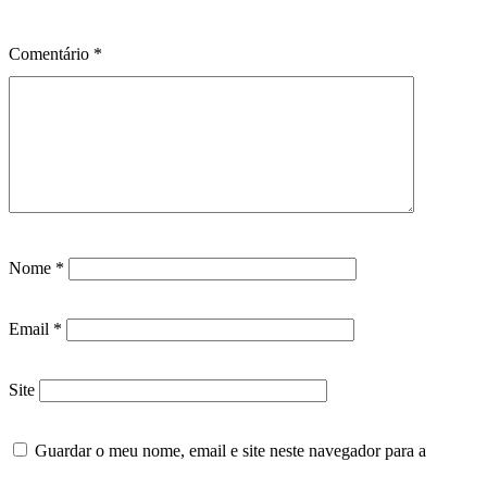
Comentário
*
Nome
*
Email
*
Site
Guardar o meu nome, email e site neste navegador para a