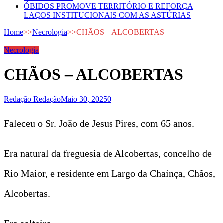
ÓBIDOS PROMOVE TERRITÓRIO E REFORÇA
LAÇOS INSTITUCIONAIS COM AS ASTÚRIAS
Home
>>
Necrologia
>>
CHÃOS – ALCOBERTAS
Necrologia
CHÃOS – ALCOBERTAS
Redação Redação
Maio 30, 2025
0
Faleceu o Sr. João de Jesus Pires, com 65 anos.
Era natural da freguesia de Alcobertas, concelho de
Rio Maior, e residente em Largo da Chaínça, Chãos,
Alcobertas.
Era solteiro.