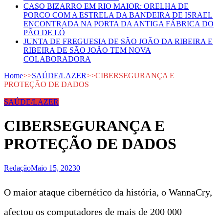
CASO BIZARRO EM RIO MAIOR: ORELHA DE
PORCO COM A ESTRELA DA BANDEIRA DE ISRAEL
ENCONTRADA NA PORTA DA ANTIGA FÁBRICA DO
PÃO DE LÓ
JUNTA DE FREGUESIA DE SÃO JOÃO DA RIBEIRA E
RIBEIRA DE SÃO JOÃO TEM NOVA
COLABORADORA
Home
>>
SAÚDE/LAZER
>>
CIBERSEGURANÇA E
PROTEÇÃO DE DADOS
SAÚDE/LAZER
CIBERSEGURANÇA E
PROTEÇÃO DE DADOS
Redação
Maio 15, 2023
0
O maior ataque cibernético da história, o WannaCry,
afectou os computadores de mais de 200 000