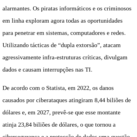
alarmantes. Os piratas informáticos e os criminosos
em linha exploram agora todas as oportunidades
para penetrar em sistemas, computadores e redes.
Utilizando tácticas de “dupla extorsão”, atacam
agressivamente infra-estruturas críticas, divulgam
dados e causam interrupções nas TI.
De acordo com o Statista, em 2022, os danos
causados por ciberataques atingiram 8,44 biliões de
dólares e, em 2027, prevê-se que esse montante
atinja 23,84 biliões de dólares, o que tornou a
cibersegurança e a protecção de dados uma questão