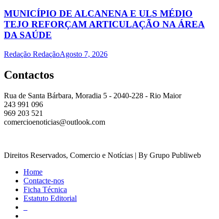
MUNICÍPIO DE ALCANENA E ULS MÉDIO
TEJO REFORÇAM ARTICULAÇÃO NA ÁREA
DA SAÚDE
Redação Redação
Agosto 7, 2026
Contactos
Rua de Santa Bárbara, Moradia 5 - 2040-228 - Rio Maior
243 991 096
969 203 521
comercioenoticias@outlook.com
Direitos Reservados, Comercio e Notícias | By Grupo Publiweb
Home
Contacte-nos
Ficha Técnica
Estatuto Editorial
_
_