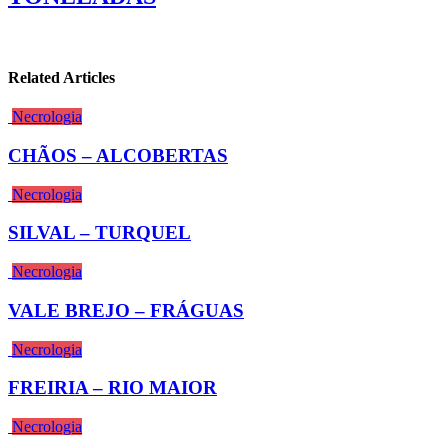
Related Articles
Necrologia
CHÃOS – ALCOBERTAS
Necrologia
SILVAL – TURQUEL
Necrologia
VALE BREJO – FRÁGUAS
Necrologia
FREIRIA – RIO MAIOR
Necrologia