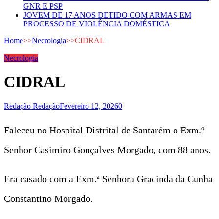
GNR E PSP
JOVEM DE 17 ANOS DETIDO COM ARMAS EM
PROCESSO DE VIOLÊNCIA DOMÉSTICA
Home
>>
Necrologia
>>
CIDRAL
Necrologia
CIDRAL
Redação Redação
Fevereiro 12, 2026
0
Faleceu no Hospital Distrital de Santarém o Exm.º
Senhor Casimiro Gonçalves Morgado, com 88 anos.
Era casado com a Exm.ª Senhora Gracinda da Cunha
Constantino Morgado.