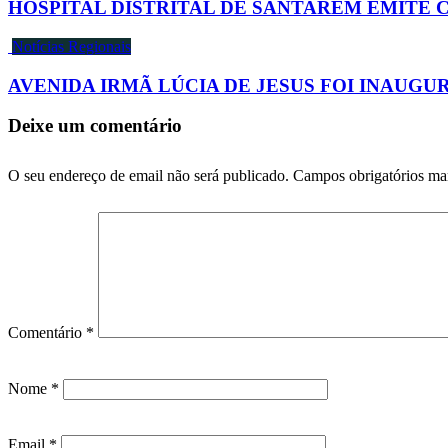
HOSPITAL DISTRITAL DE SANTARÉM EMITE
Notícias Regionais
AVENIDA IRMÃ LÚCIA DE JESUS FOI INAUG
Deixe um comentário
O seu endereço de email não será publicado.
Campos obrigatórios m
Comentário
*
Nome
*
Email
*