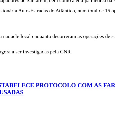
 Sapadores de Santarém, bem como a equipa médica da
onária Auto-Estradas do Atlântico, num total de 15 op
a naquele local enquanto decorreram as operações de s
agora a ser investigadas pela GNR.
TABELECE PROTOCOLO COM AS FAR
 USADAS