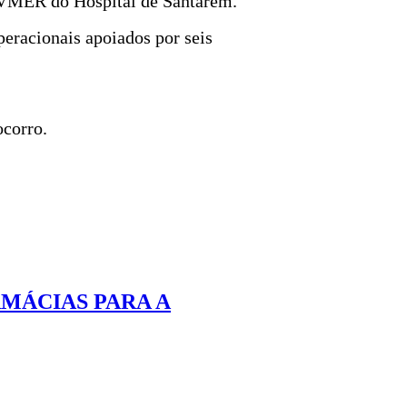
 VMER do Hospital de Santarém.
eracionais apoiados por seis
ocorro.
MÁCIAS PARA A