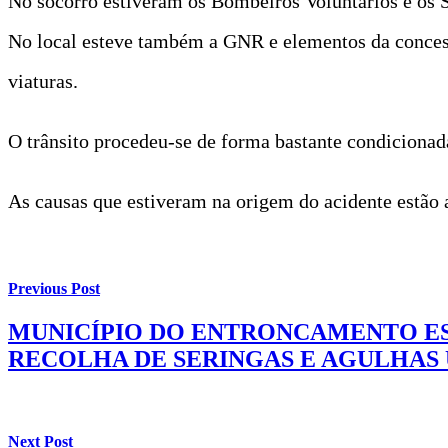
No socorro estiveram os Bombeiros Voluntários e os
No local esteve também a GNR e elementos da concessi
viaturas.
O trânsito procedeu-se de forma bastante condicionad
As causas que estiveram na origem do acidente estão 
Previous Post
MUNICÍPIO DO ENTRONCAMENTO ES
RECOLHA DE SERINGAS E AGULHAS
Next Post