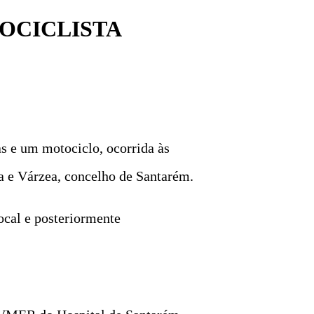
OCICLISTA
as e um motociclo, ocorrida às
a e Várzea, concelho de Santarém.
local e posteriormente