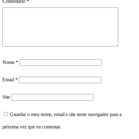
Comentário
*
Nome
*
Email
*
Site
Guardar o meu nome, email e site neste navegador para a
próxima vez que eu comentar.