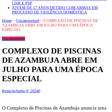
GNR E PSP
JOVEM DE 17 ANOS DETIDO COM ARMAS EM
PROCESSO DE VIOLÊNCIA DOMÉSTICA
Home
>>
Uncategorized
>>
COMPLEXO DE PISCINAS DE
AZAMBUJA ABRE EM JULHO PARA UMA ÉPOCA
ESPECIAL
Uncategorized
COMPLEXO DE PISCINAS
DE AZAMBUJA ABRE EM
JULHO PARA UMA ÉPOCA
ESPECIAL
Redação
Junho 8, 2024
0
O Complexo de Piscinas de Azambuja anuncia uma