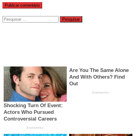
Pesquisar
por: