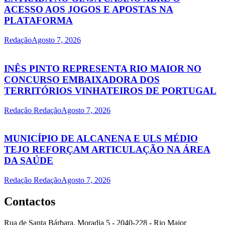
ACESSO AOS JOGOS E APOSTAS NA
PLATAFORMA
Redação
Agosto 7, 2026
INÊS PINTO REPRESENTA RIO MAIOR NO
CONCURSO EMBAIXADORA DOS
TERRITÓRIOS VINHATEIROS DE PORTUGAL
Redação Redação
Agosto 7, 2026
MUNICÍPIO DE ALCANENA E ULS MÉDIO
TEJO REFORÇAM ARTICULAÇÃO NA ÁREA
DA SAÚDE
Redação Redação
Agosto 7, 2026
Contactos
Rua de Santa Bárbara, Moradia 5 - 2040-228 - Rio Maior