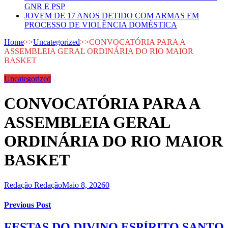
GNR E PSP
JOVEM DE 17 ANOS DETIDO COM ARMAS EM
PROCESSO DE VIOLÊNCIA DOMÉSTICA
Home
>>
Uncategorized
>>
CONVOCATÓRIA PARA A
ASSEMBLEIA GERAL ORDINÁRIA DO RIO MAIOR
BASKET
Uncategorized
CONVOCATÓRIA PARA A
ASSEMBLEIA GERAL
ORDINÁRIA DO RIO MAIOR
BASKET
Redação Redação
Maio 8, 2026
0
Previous Post
FESTAS DO DIVINO ESPÍRITO SANTO