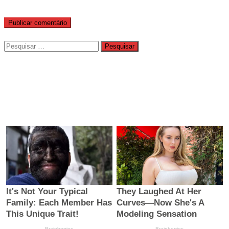
Pesquisar
por: