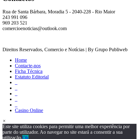
Rua de Santa Bárbara, Moradia 5 - 2040-228 - Rio Maior
243 991 096
969 203 521
comercioenoticias@outlook.com
Direitos Reservados, Comercio e Notícias | By Grupo Publiweb
Home
Contacte-nos
Ficha Técnica
Estatuto Editorial
_
_
_
_
_
Casino Online
×
Este site utiliza cookies para permitir uma melhor experiência por
parte do utilizador. Ao navegar no site estará a consentir a sua
utilização.
Ok