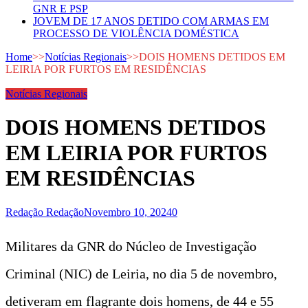
GNR E PSP
JOVEM DE 17 ANOS DETIDO COM ARMAS EM
PROCESSO DE VIOLÊNCIA DOMÉSTICA
Home
>>
Notícias Regionais
>>
DOIS HOMENS DETIDOS EM
LEIRIA POR FURTOS EM RESIDÊNCIAS
Notícias Regionais
DOIS HOMENS DETIDOS
EM LEIRIA POR FURTOS
EM RESIDÊNCIAS
Redação Redação
Novembro 10, 2024
0
Militares da GNR do Núcleo de Investigação
Criminal (NIC) de Leiria, no dia 5 de novembro,
detiveram em flagrante dois homens, de 44 e 55