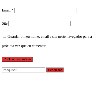
Email
*
Site
Guardar o meu nome, email e site neste navegador para a
próxima vez que eu comentar.
Pesquisar
por: