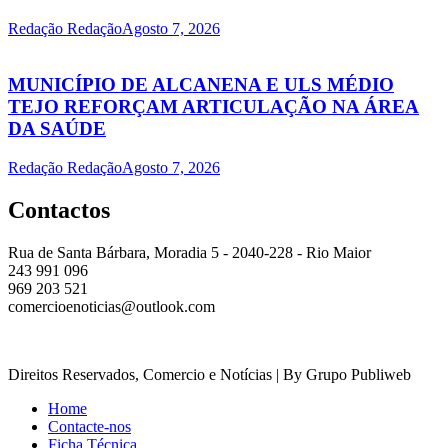
Redação Redação
Agosto 7, 2026
MUNICÍPIO DE ALCANENA E ULS MÉDIO
TEJO REFORÇAM ARTICULAÇÃO NA ÁREA
DA SAÚDE
Redação Redação
Agosto 7, 2026
Contactos
Rua de Santa Bárbara, Moradia 5 - 2040-228 - Rio Maior
243 991 096
969 203 521
comercioenoticias@outlook.com
Direitos Reservados, Comercio e Notícias | By Grupo Publiweb
Home
Contacte-nos
Ficha Técnica