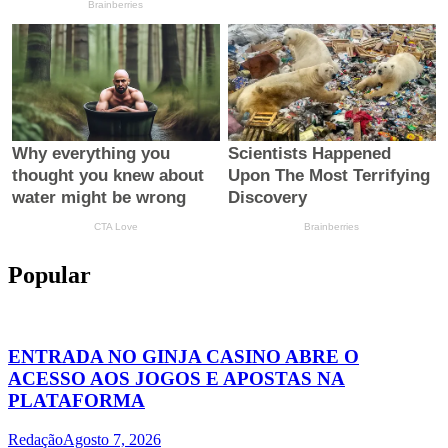
Popular
ENTRADA NO GINJA CASINO ABRE O
ACESSO AOS JOGOS E APOSTAS NA
PLATAFORMA
Redação
Agosto 7, 2026