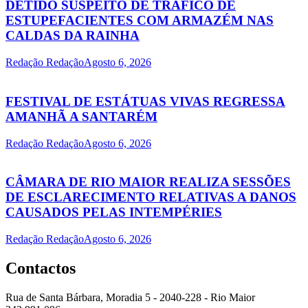
DETIDO SUSPEITO DE TRÁFICO DE
ESTUPEFACIENTES COM ARMAZÉM NAS
CALDAS DA RAINHA
Redação Redação
Agosto 6, 2026
FESTIVAL DE ESTÁTUAS VIVAS REGRESSA
AMANHÃ A SANTARÉM
Redação Redação
Agosto 6, 2026
CÂMARA DE RIO MAIOR REALIZA SESSÕES
DE ESCLARECIMENTO RELATIVAS A DANOS
CAUSADOS PELAS INTEMPÉRIES
Redação Redação
Agosto 6, 2026
Contactos
Rua de Santa Bárbara, Moradia 5 - 2040-228 - Rio Maior