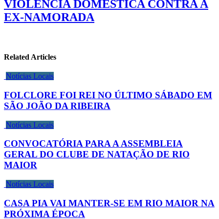
VIOLÊNCIA DOMÉSTICA CONTRA A
EX-NAMORADA
Related Articles
Notícias Locais
FOLCLORE FOI REI NO ÚLTIMO SÁBADO EM
SÃO JOÃO DA RIBEIRA
Notícias Locais
CONVOCATÓRIA PARA A ASSEMBLEIA
GERAL DO CLUBE DE NATAÇÃO DE RIO
MAIOR
Notícias Locais
CASA PIA VAI MANTER-SE EM RIO MAIOR NA
PRÓXIMA ÉPOCA