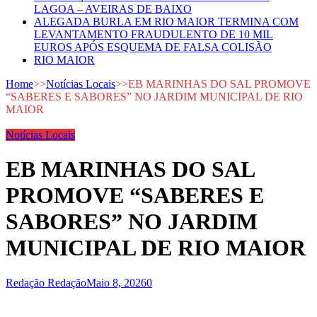
LAGOA – AVEIRAS DE BAIXO
ALEGADA BURLA EM RIO MAIOR TERMINA COM
LEVANTAMENTO FRAUDULENTO DE 10 MIL
EUROS APÓS ESQUEMA DE FALSA COLISÃO
RIO MAIOR
Home
>>
Notícias Locais
>>
EB MARINHAS DO SAL PROMOVE
“SABERES E SABORES” NO JARDIM MUNICIPAL DE RIO
MAIOR
Notícias Locais
EB MARINHAS DO SAL
PROMOVE “SABERES E
SABORES” NO JARDIM
MUNICIPAL DE RIO MAIOR
Redação Redação
Maio 8, 2026
0