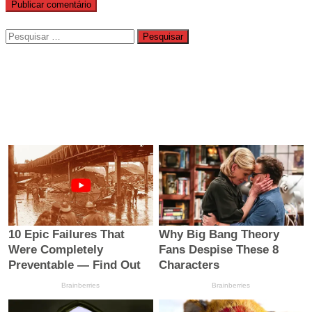
Pesquisar
por: