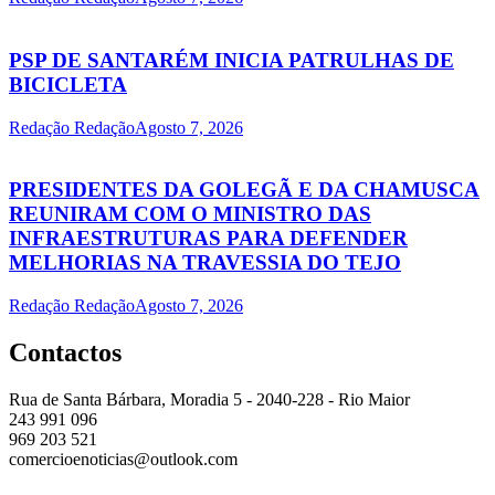
PSP DE SANTARÉM INICIA PATRULHAS DE
BICICLETA
Redação Redação
Agosto 7, 2026
PRESIDENTES DA GOLEGÃ E DA CHAMUSCA
REUNIRAM COM O MINISTRO DAS
INFRAESTRUTURAS PARA DEFENDER
MELHORIAS NA TRAVESSIA DO TEJO
Redação Redação
Agosto 7, 2026
Contactos
Rua de Santa Bárbara, Moradia 5 - 2040-228 - Rio Maior
243 991 096
969 203 521
comercioenoticias@outlook.com