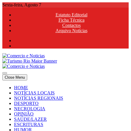
Skip
Sexta-feira, Agosto 7
to
Estatuto Editorial
content
Ficha Técnica
Contactos
Arquivo Notícias
Comercio e Noticias
Notícias e Publicidade Online
Close Menu
Comercio e Noticias
Notícias e Publicidade Online
HOME
NOTÍCIAS LOCAIS
NOTÍCIAS REGIONAIS
DESPORTO
NECROLOGIA
OPINIÃO
SAÚDE/LAZER
ESCRITURAS
HUMOR