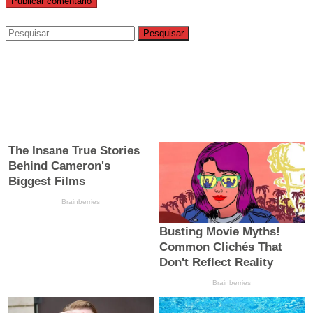
Pesquisar
por: