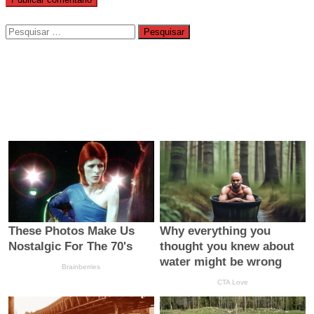
Pesquisar
por: