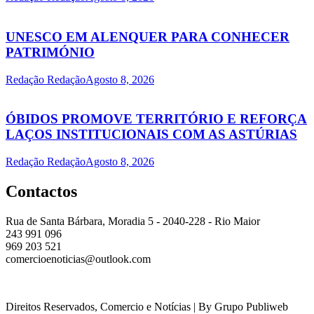
UNESCO EM ALENQUER PARA CONHECER
PATRIMÓNIO
Redação Redação
Agosto 8, 2026
ÓBIDOS PROMOVE TERRITÓRIO E REFORÇA
LAÇOS INSTITUCIONAIS COM AS ASTÚRIAS
Redação Redação
Agosto 8, 2026
Contactos
Rua de Santa Bárbara, Moradia 5 - 2040-228 - Rio Maior
243 991 096
969 203 521
comercioenoticias@outlook.com
Direitos Reservados, Comercio e Notícias | By Grupo Publiweb