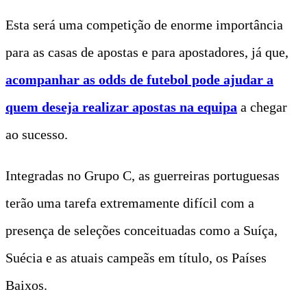
Esta será uma competição de enorme importância
para as casas de apostas e para apostadores, já que,
acompanhar as odds de futebol pode ajudar a
quem deseja realizar apostas na equipa
a chegar
ao sucesso.
Integradas no Grupo C, as guerreiras portuguesas
terão uma tarefa extremamente difícil com a
presença de seleções conceituadas como a Suíça,
Suécia e as atuais campeãs em título, os Países
Baixos.