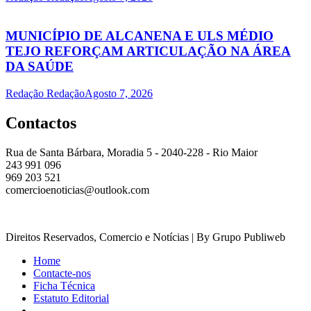
MUNICÍPIO DE ALCANENA E ULS MÉDIO
TEJO REFORÇAM ARTICULAÇÃO NA ÁREA
DA SAÚDE
Redação Redação
Agosto 7, 2026
Contactos
Rua de Santa Bárbara, Moradia 5 - 2040-228 - Rio Maior
243 991 096
969 203 521
comercioenoticias@outlook.com
Direitos Reservados, Comercio e Notícias | By Grupo Publiweb
Home
Contacte-nos
Ficha Técnica
Estatuto Editorial
_