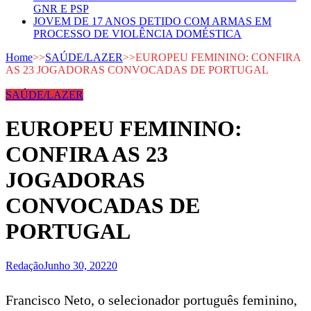
GNR E PSP
JOVEM DE 17 ANOS DETIDO COM ARMAS EM
PROCESSO DE VIOLÊNCIA DOMÉSTICA
Home
>>
SAÚDE/LAZER
>>
EUROPEU FEMININO: CONFIRA
AS 23 JOGADORAS CONVOCADAS DE PORTUGAL
SAÚDE/LAZER
EUROPEU FEMININO:
CONFIRA AS 23
JOGADORAS
CONVOCADAS DE
PORTUGAL
Redação
Junho 30, 2022
0
Francisco Neto, o selecionador português feminino,