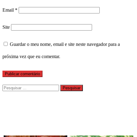
Email
*
Site
Guardar o meu nome, email e site neste navegador para a
próxima vez que eu comentar.
Pesquisar
por: