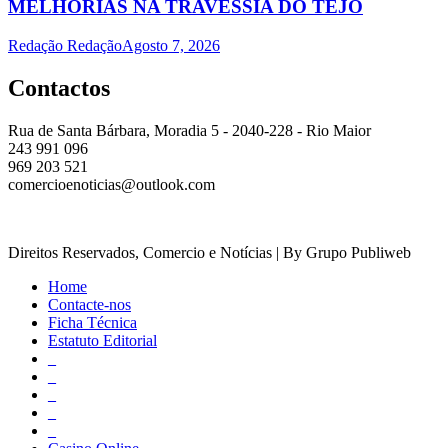
MELHORIAS NA TRAVESSIA DO TEJO
Redação Redação
Agosto 7, 2026
Contactos
Rua de Santa Bárbara, Moradia 5 - 2040-228 - Rio Maior
243 991 096
969 203 521
comercioenoticias@outlook.com
Direitos Reservados, Comercio e Notícias | By Grupo Publiweb
Home
Contacte-nos
Ficha Técnica
Estatuto Editorial
_
_
_
_
_