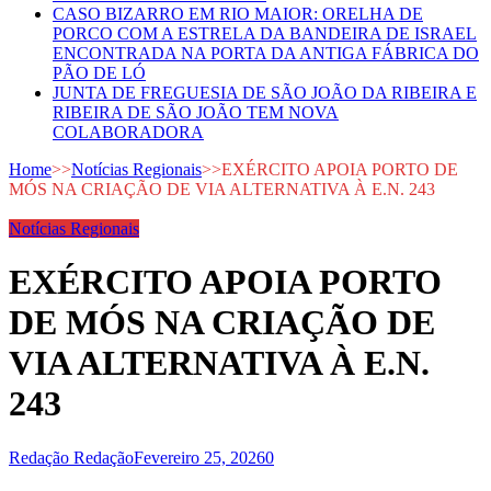
CASO BIZARRO EM RIO MAIOR: ORELHA DE
PORCO COM A ESTRELA DA BANDEIRA DE ISRAEL
ENCONTRADA NA PORTA DA ANTIGA FÁBRICA DO
PÃO DE LÓ
JUNTA DE FREGUESIA DE SÃO JOÃO DA RIBEIRA E
RIBEIRA DE SÃO JOÃO TEM NOVA
COLABORADORA
Home
>>
Notícias Regionais
>>
EXÉRCITO APOIA PORTO DE
MÓS NA CRIAÇÃO DE VIA ALTERNATIVA À E.N. 243
Notícias Regionais
EXÉRCITO APOIA PORTO
DE MÓS NA CRIAÇÃO DE
VIA ALTERNATIVA À E.N.
243
Redação Redação
Fevereiro 25, 2026
0