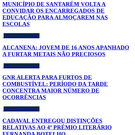
MUNICÍPIO DE SANTARÉM VOLTA A
CONVIDAR OS ENCARREGADOS DE
EDUCAÇÃO PARA ALMOÇAREM NAS
ESCOLAS
Notícias Regionais
ALCANENA: JOVEM DE 16 ANOS APANHADO
A FURTAR METAIS NÃO PRECIOSOS
Notícias Regionais
GNR ALERTA PARA FURTOS DE
COMBUSTÍVEL: PERÍODO DA TARDE
CONCENTRA MAIOR NÚMERO DE
OCORRÊNCIAS
Notícias Regionais
CADAVAL ENTREGOU DISTINÇÕES
RELATIVAS AO 4º PRÉMIO LITERÁRIO
FERNANDA BOTELHO