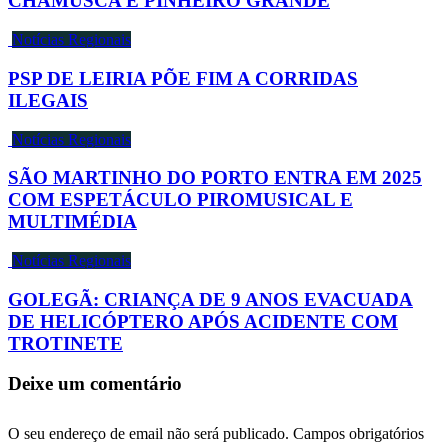
CHAMUSCA E PINHEIRO GRANDE
Notícias Regionais
PSP DE LEIRIA PÕE FIM A CORRIDAS
ILEGAIS
Notícias Regionais
SÃO MARTINHO DO PORTO ENTRA EM 2025
COM ESPETÁCULO PIROMUSICAL E
MULTIMÉDIA
Notícias Regionais
GOLEGÃ: CRIANÇA DE 9 ANOS EVACUADA
DE HELICÓPTERO APÓS ACIDENTE COM
TROTINETE
Deixe um comentário
O seu endereço de email não será publicado.
Campos obrigatórios