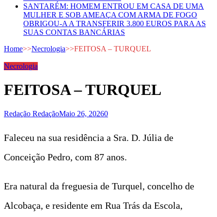
SANTARÉM: HOMEM ENTROU EM CASA DE UMA
MULHER E SOB AMEAÇA COM ARMA DE FOGO
OBRIGOU-A A TRANSFERIR 3.800 EUROS PARA AS
SUAS CONTAS BANCÁRIAS
Home
>>
Necrologia
>>
FEITOSA – TURQUEL
Necrologia
FEITOSA – TURQUEL
Redação Redação
Maio 26, 2026
0
Faleceu na sua residência a Sra. D. Júlia de
Conceição Pedro, com 87 anos.
Era natural da freguesia de Turquel, concelho de
Alcobaça, e residente em Rua Trás da Escola,