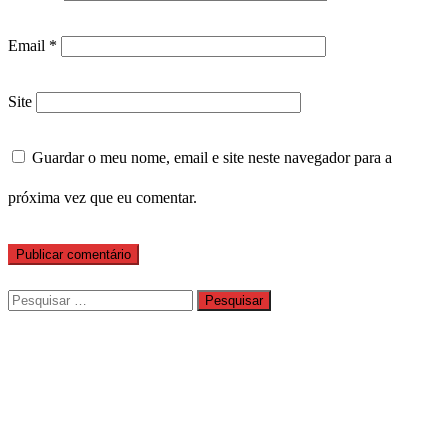
Email
*
Site
Guardar o meu nome, email e site neste navegador para a
próxima vez que eu comentar.
Pesquisar
por: