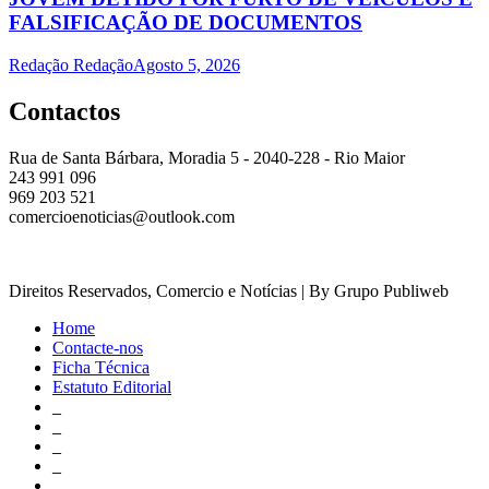
FALSIFICAÇÃO DE DOCUMENTOS
Redação Redação
Agosto 5, 2026
Contactos
Rua de Santa Bárbara, Moradia 5 - 2040-228 - Rio Maior
243 991 096
969 203 521
comercioenoticias@outlook.com
Direitos Reservados, Comercio e Notícias | By Grupo Publiweb
Home
Contacte-nos
Ficha Técnica
Estatuto Editorial
_
_
_
_
_