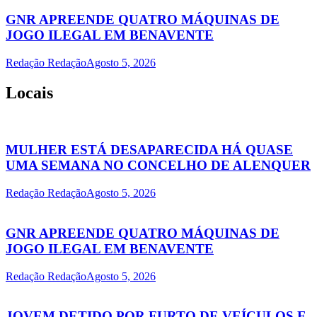
GNR APREENDE QUATRO MÁQUINAS DE
JOGO ILEGAL EM BENAVENTE
Redação Redação
Agosto 5, 2026
Locais
MULHER ESTÁ DESAPARECIDA HÁ QUASE
UMA SEMANA NO CONCELHO DE ALENQUER
Redação Redação
Agosto 5, 2026
GNR APREENDE QUATRO MÁQUINAS DE
JOGO ILEGAL EM BENAVENTE
Redação Redação
Agosto 5, 2026
JOVEM DETIDO POR FURTO DE VEÍCULOS E