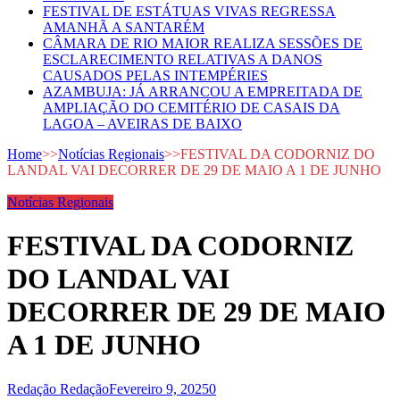
FESTIVAL DE ESTÁTUAS VIVAS REGRESSA
AMANHÃ A SANTARÉM
CÂMARA DE RIO MAIOR REALIZA SESSÕES DE
ESCLARECIMENTO RELATIVAS A DANOS
CAUSADOS PELAS INTEMPÉRIES
AZAMBUJA: JÁ ARRANCOU A EMPREITADA DE
AMPLIAÇÃO DO CEMITÉRIO DE CASAIS DA
LAGOA – AVEIRAS DE BAIXO
Home
>>
Notícias Regionais
>>
FESTIVAL DA CODORNIZ DO
LANDAL VAI DECORRER DE 29 DE MAIO A 1 DE JUNHO
Notícias Regionais
FESTIVAL DA CODORNIZ
DO LANDAL VAI
DECORRER DE 29 DE MAIO
A 1 DE JUNHO
Redação Redação
Fevereiro 9, 2025
0