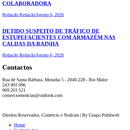
COLABORADORA
Redação Redação
Agosto 6, 2026
DETIDO SUSPEITO DE TRÁFICO DE
ESTUPEFACIENTES COM ARMAZÉM NAS
CALDAS DA RAINHA
Redação Redação
Agosto 6, 2026
Contactos
Rua de Santa Bárbara, Moradia 5 - 2040-228 - Rio Maior
243 991 096
969 203 521
comercioenoticias@outlook.com
Direitos Reservados, Comercio e Notícias | By Grupo Publiweb
Home