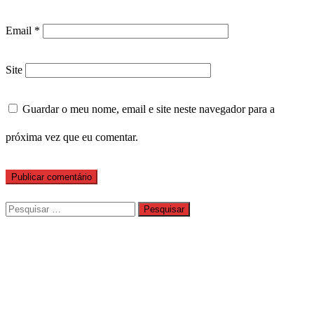
Email
*
Site
Guardar o meu nome, email e site neste navegador para a
próxima vez que eu comentar.
Pesquisar
por: