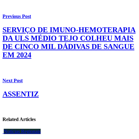
Previous Post
SERVIÇO DE IMUNO-HEMOTERAPIA
DA ULS MÉDIO TEJO COLHEU MAIS
DE CINCO MIL DÁDIVAS DE SANGUE
EM 2024
Next Post
ASSENTIZ
Related Articles
Notícias Regionais