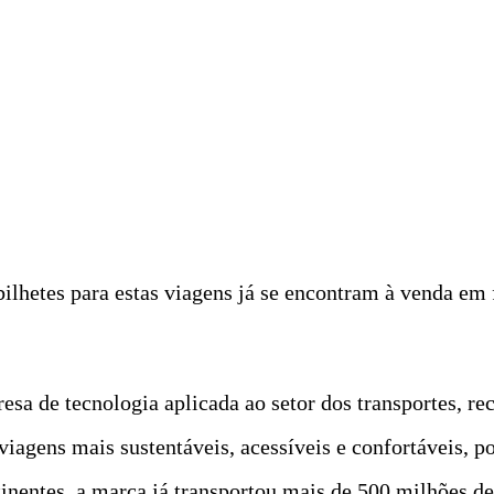
bilhetes para estas viagens já se encontram à venda em 
 de tecnologia aplicada ao setor dos transportes, rec
iagens mais sustentáveis, acessíveis e confortáveis, p
inentes, a marca já transportou mais de 500 milhões d