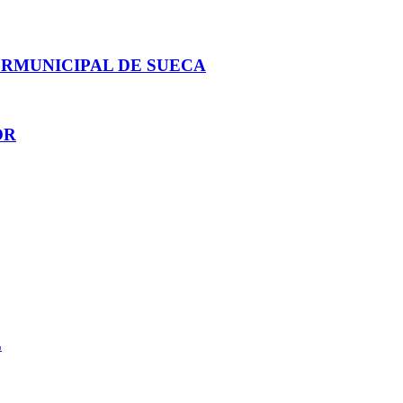
ERMUNICIPAL DE SUECA
OR
L