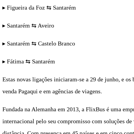
▸ Figueira da Foz ⇆ Santarém
▸ Santarém ⇆ Aveiro
▸ Santarém ⇆ Castelo Branco
▸ Fátima ⇆ Santarém
Estas novas ligações iniciaram-se a 29 de junho, e os 
venda Pagaqui e em agências de viagens.
Fundada na Alemanha em 2013, a FlixBus é uma empresa
internacional pelo seu compromisso com soluções de v
distância. Com presença em 45 países e em cinco cont