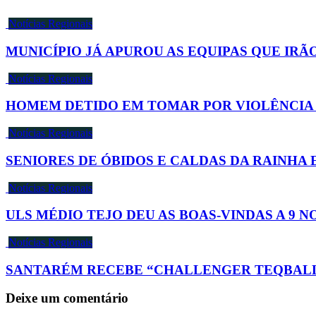
Notícias Regionais
MUNICÍPIO JÁ APUROU AS EQUIPAS QUE IR
Notícias Regionais
HOMEM DETIDO EM TOMAR POR VIOLÊNCIA 
Notícias Regionais
SENIORES DE ÓBIDOS E CALDAS DA RAINHA 
Notícias Regionais
ULS MÉDIO TEJO DEU AS BOAS-VINDAS A 9 N
Notícias Regionais
SANTARÉM RECEBE “CHALLENGER TEQBALL 
Deixe um comentário