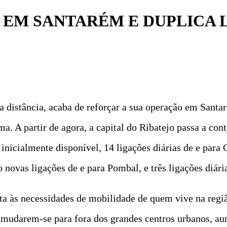
 EM SANTARÉM E DUPLICA 
ga distância, acaba de reforçar a sua operação em San
a. A partir de agora, a capital do Ribatejo passa a con
 inicialmente disponível, 14 ligações diárias de e para
to novas ligações de e para Pombal, e três ligações diár
a às necessidades de mobilidade de quem vive na região
a mudarem-se para fora dos grandes centros urbanos, 