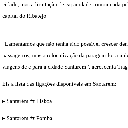
cidade, mas a limitação de capacidade comunicada pel
capital do Ribatejo.
“Lamentamos que não tenha sido possível crescer dentr
passageiros, mas a relocalização da paragem foi a ún
viagens de e para a cidade Santarém”, acrescenta Tia
Eis a lista das ligações disponíveis em Santarém:
▸ Santarém ⇆ Lisboa
▸ Santarém ⇆ Pombal