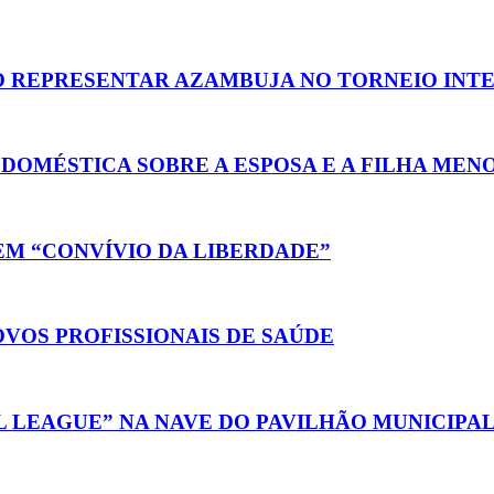
ÃO REPRESENTAR AZAMBUJA NO TORNEIO INT
DOMÉSTICA SOBRE A ESPOSA E A FILHA MEN
EM “CONVÍVIO DA LIBERDADE”
OVOS PROFISSIONAIS DE SAÚDE
LEAGUE” NA NAVE DO PAVILHÃO MUNICIPA