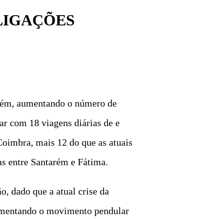
LIGAÇÕES
tarém, aumentando o número de
tar com 18 viagens diárias de e
 Coimbra, mais 12 do que as atuais
ias entre Santarém e Fátima.
, dado que a atual crise da
aumentando o movimento pendular