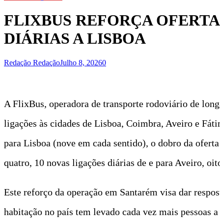
FLIXBUS REFORÇA OFERTA
DIÁRIAS A LISBOA
Redação Redação
Julho 8, 2026
0
A FlixBus, operadora de transporte rodoviário de lon
ligações às cidades de Lisboa, Coimbra, Aveiro e Fátim
para Lisboa (nove em cada sentido), o dobro da oferta
quatro, 10 novas ligações diárias de e para Aveiro, oi
Este reforço da operação em Santarém visa dar respost
habitação no país tem levado cada vez mais pessoas 