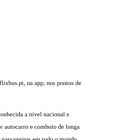
flixbus.pt, na app, nos pontos de
onhecida a nível nacional e
or autocarro e comboio de longa
e passageiros em todo o mundo.