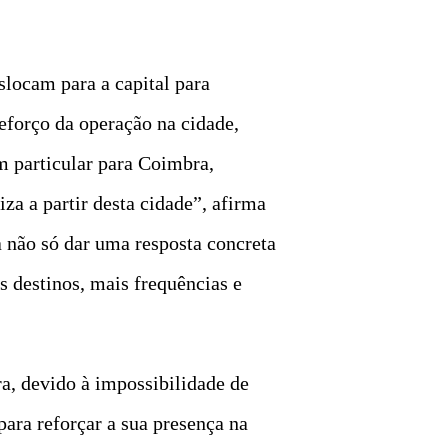
slocam para a capital para
reforço da operação na cidade,
m particular para Coimbra,
za a partir desta cidade”, afirma
 não só dar uma resposta concreta
 destinos, mais frequências e
a, devido à impossibilidade de
ara reforçar a sua presença na