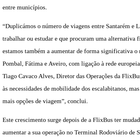
entre municípios.
“Duplicámos o número de viagens entre Santarém e Lis
trabalhar ou estudar e que procuram uma alternativa f
estamos também a aumentar de forma significativa o 
Pombal, Fátima e Aveiro, com ligação à rede europeia
Tiago Cavaco Alves, Diretor das Operações da FlixBus
às necessidades de mobilidade dos escalabitanos, mas
mais opções de viagem”, conclui.
Este crescimento surge depois de a FlixBus ter muda
aumentar a sua operação no Terminal Rodoviário de Sa