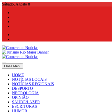
Skip
Sábado, Agosto 8
to
content
Comercio e Noticias
Notícias e Publicidade Online
Close Menu
Comercio e Noticias
Notícias e Publicidade Online
HOME
NOTÍCIAS LOCAIS
NOTÍCIAS REGIONAIS
DESPORTO
NECROLOGIA
OPINIÃO
SAÚDE/LAZER
ESCRITURAS
HUMOR