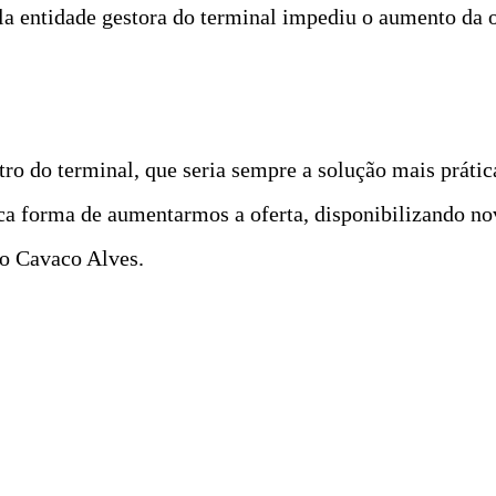
a entidade gestora do terminal impediu o aumento da o
o do terminal, que seria sempre a solução mais prática
ica forma de aumentarmos a oferta, disponibilizando no
go Cavaco Alves.