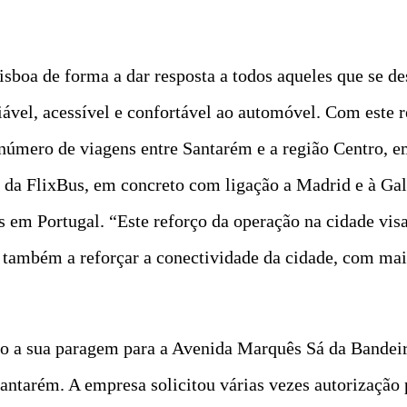
boa de forma a dar resposta a todos aqueles que se de
iável, acessível e confortável ao automóvel. Com este 
número de viagens entre Santarém e a região Centro, e
 da FlixBus, em concreto com ligação a Madrid e à Gali
 em Portugal. “Este reforço da operação na cidade visa
 também a reforçar a conectividade da cidade, com mais
do a sua paragem para a Avenida Marquês Sá da Bandeir
ntarém. A empresa solicitou várias vezes autorização p