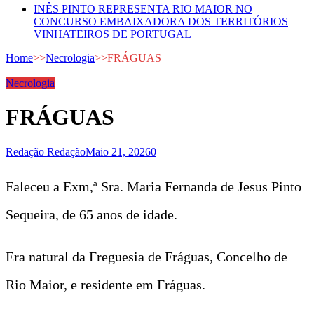
INÊS PINTO REPRESENTA RIO MAIOR NO
CONCURSO EMBAIXADORA DOS TERRITÓRIOS
VINHATEIROS DE PORTUGAL
Home
>>
Necrologia
>>
FRÁGUAS
Necrologia
FRÁGUAS
Redação Redação
Maio 21, 2026
0
Faleceu a Exm,ª Sra. Maria Fernanda de Jesus Pinto
Sequeira, de 65 anos de idade.
Era natural da Freguesia de Fráguas, Concelho de
Rio Maior, e residente em Fráguas.