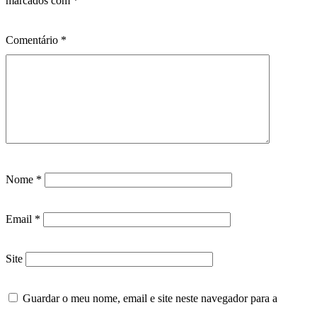
marcados com
*
Comentário
*
Nome
*
Email
*
Site
Guardar o meu nome, email e site neste navegador para a