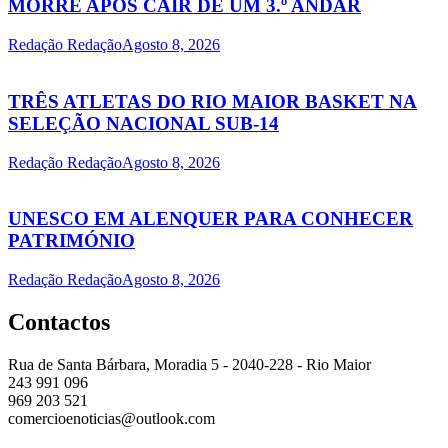
MORRE APÓS CAIR DE UM 3.º ANDAR
Redação Redação
Agosto 8, 2026
TRÊS ATLETAS DO RIO MAIOR BASKET NA
SELEÇÃO NACIONAL SUB-14
Redação Redação
Agosto 8, 2026
UNESCO EM ALENQUER PARA CONHECER
PATRIMÓNIO
Redação Redação
Agosto 8, 2026
Contactos
Rua de Santa Bárbara, Moradia 5 - 2040-228 - Rio Maior
243 991 096
969 203 521
comercioenoticias@outlook.com