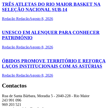
TRÊS ATLETAS DO RIO MAIOR BASKET NA
SELEÇÃO NACIONAL SUB-14
Redação Redação
Agosto 8, 2026
UNESCO EM ALENQUER PARA CONHECER
PATRIMÓNIO
Redação Redação
Agosto 8, 2026
ÓBIDOS PROMOVE TERRITÓRIO E REFORÇA
LAÇOS INSTITUCIONAIS COM AS ASTÚRIAS
Redação Redação
Agosto 8, 2026
Contactos
Rua de Santa Bárbara, Moradia 5 - 2040-228 - Rio Maior
243 991 096
969 203 521