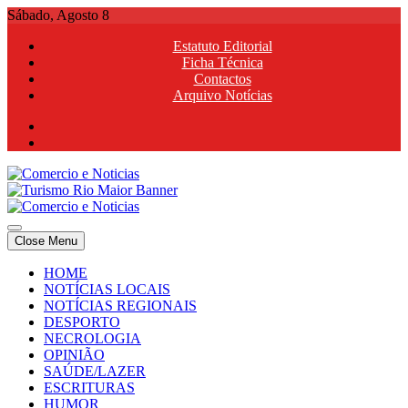
Skip
Sábado, Agosto 8
to
Estatuto Editorial
content
Ficha Técnica
Contactos
Arquivo Notícias
Comercio e Noticias
Notícias e Publicidade Online
Close Menu
Comercio e Noticias
Notícias e Publicidade Online
HOME
NOTÍCIAS LOCAIS
NOTÍCIAS REGIONAIS
DESPORTO
NECROLOGIA
OPINIÃO
SAÚDE/LAZER
ESCRITURAS
HUMOR