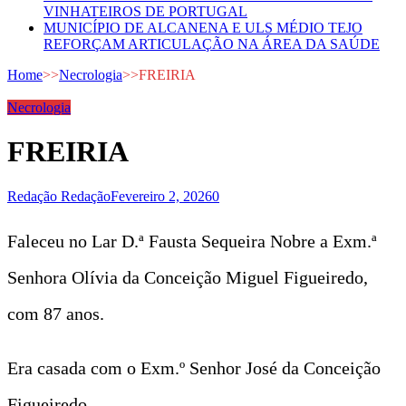
VINHATEIROS DE PORTUGAL
MUNICÍPIO DE ALCANENA E ULS MÉDIO TEJO
REFORÇAM ARTICULAÇÃO NA ÁREA DA SAÚDE
Home
>>
Necrologia
>>
FREIRIA
Necrologia
FREIRIA
Redação Redação
Fevereiro 2, 2026
0
Faleceu no Lar D.ª Fausta Sequeira Nobre a Exm.ª
Senhora Olívia da Conceição Miguel Figueiredo,
com 87 anos.
Era casada com o Exm.º Senhor José da Conceição
Figueiredo.