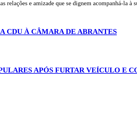
 suas relações e amizade que se dignem acompanhá-la à 
DA CDU À CÂMARA DE ABRANTES
PULARES APÓS FURTAR VEÍCULO E 