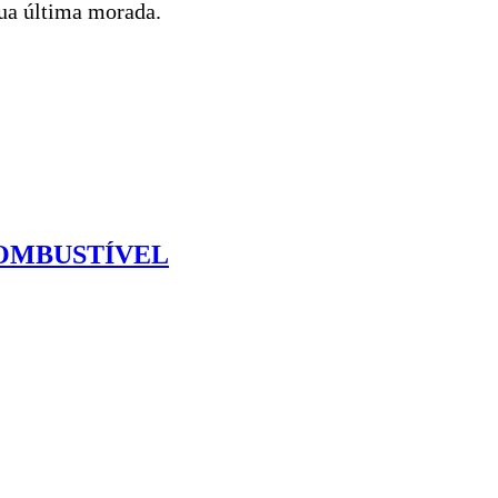
sua última morada.
COMBUSTÍVEL