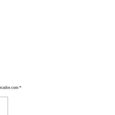
arcados com
*