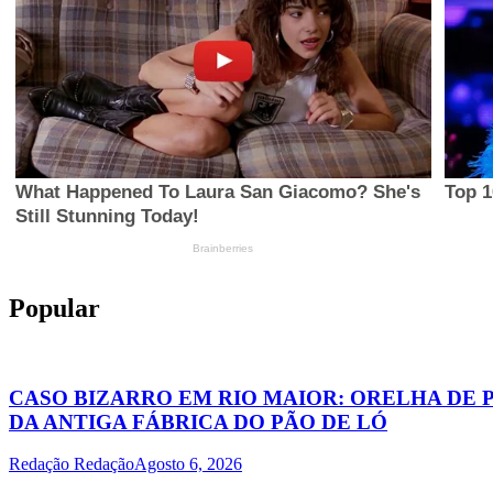
Popular
CASO BIZARRO EM RIO MAIOR: ORELHA DE 
DA ANTIGA FÁBRICA DO PÃO DE LÓ
Redação Redação
Agosto 6, 2026