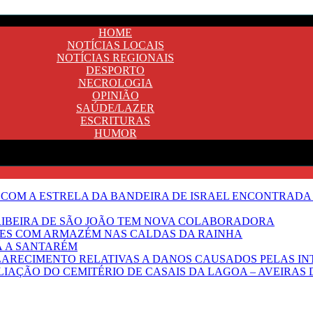
HOME
NOTÍCIAS LOCAIS
NOTÍCIAS REGIONAIS
DESPORTO
NECROLOGIA
OPINIÃO
SAÚDE/LAZER
ESCRITURAS
HUMOR
 COM A ESTRELA DA BANDEIRA DE ISRAEL ENCONTRADA 
E RIBEIRA DE SÃO JOÃO TEM NOVA COLABORADORA
NTES COM ARMAZÉM NAS CALDAS DA RAINHA
Ã A SANTARÉM
LARECIMENTO RELATIVAS A DANOS CAUSADOS PELAS IN
IAÇÃO DO CEMITÉRIO DE CASAIS DA LAGOA – AVEIRAS 