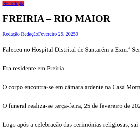
Necrologia
FREIRIA – RIO MAIOR
Redação Redação
Fevereiro 25, 2025
0
Faleceu no Hospital Distrital de Santarém a Exm.ª Se
Era residente em Freiria.
O corpo encontra-se em câmara ardente na Casa Mortu
O funeral realiza-se terça-feira, 25 de fevereiro de 2
Logo após a celebração das cerimónias religiosas, sai 