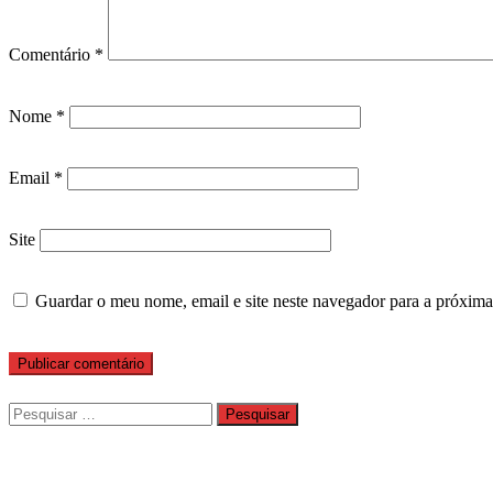
Comentário
*
Nome
*
Email
*
Site
Guardar o meu nome, email e site neste navegador para a próxima
Pesquisar
por: