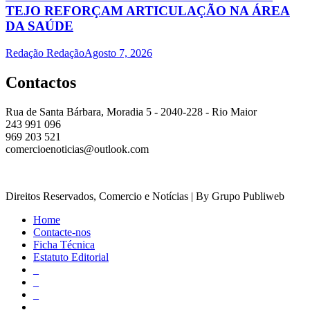
TEJO REFORÇAM ARTICULAÇÃO NA ÁREA
DA SAÚDE
Redação Redação
Agosto 7, 2026
Contactos
Rua de Santa Bárbara, Moradia 5 - 2040-228 - Rio Maior
243 991 096
969 203 521
comercioenoticias@outlook.com
Direitos Reservados, Comercio e Notícias | By Grupo Publiweb
Home
Contacte-nos
Ficha Técnica
Estatuto Editorial
_
_
_
_