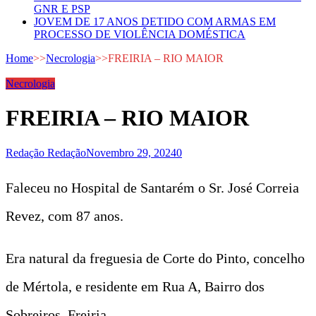
GNR E PSP
JOVEM DE 17 ANOS DETIDO COM ARMAS EM
PROCESSO DE VIOLÊNCIA DOMÉSTICA
Home
>>
Necrologia
>>
FREIRIA – RIO MAIOR
Necrologia
FREIRIA – RIO MAIOR
Redação Redação
Novembro 29, 2024
0
Faleceu no Hospital de Santarém o Sr. José Correia
Revez, com 87 anos.
Era natural da freguesia de Corte do Pinto, concelho
de Mértola, e residente em Rua A, Bairro dos
Sobreiros, Freiria.