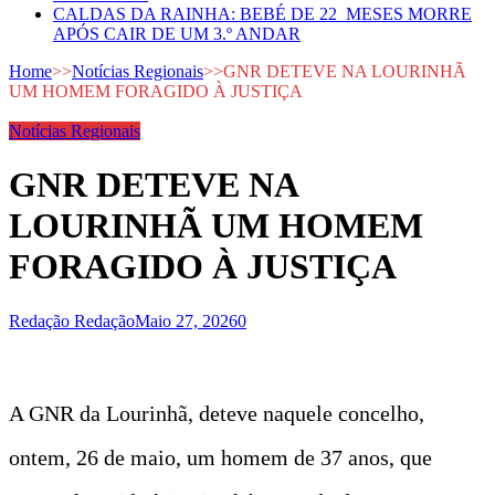
CALDAS DA RAINHA: BEBÉ DE 22 MESES MORRE
APÓS CAIR DE UM 3.º ANDAR
Home
>>
Notícias Regionais
>>
GNR DETEVE NA LOURINHÃ
UM HOMEM FORAGIDO À JUSTIÇA
Notícias Regionais
GNR DETEVE NA
LOURINHÃ UM HOMEM
FORAGIDO À JUSTIÇA
Redação Redação
Maio 27, 2026
0
A GNR da Lourinhã, deteve naquele concelho,
ontem, 26 de maio, um homem de 37 anos, que