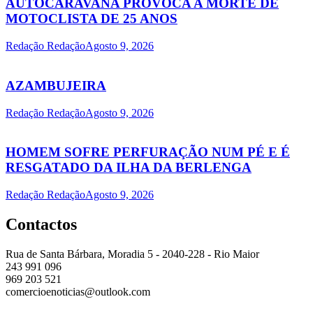
AUTOCARAVANA PROVOCA A MORTE DE
MOTOCLISTA DE 25 ANOS
Redação Redação
Agosto 9, 2026
AZAMBUJEIRA
Redação Redação
Agosto 9, 2026
HOMEM SOFRE PERFURAÇÃO NUM PÉ E É
RESGATADO DA ILHA DA BERLENGA
Redação Redação
Agosto 9, 2026
Contactos
Rua de Santa Bárbara, Moradia 5 - 2040-228 - Rio Maior
243 991 096
969 203 521
comercioenoticias@outlook.com