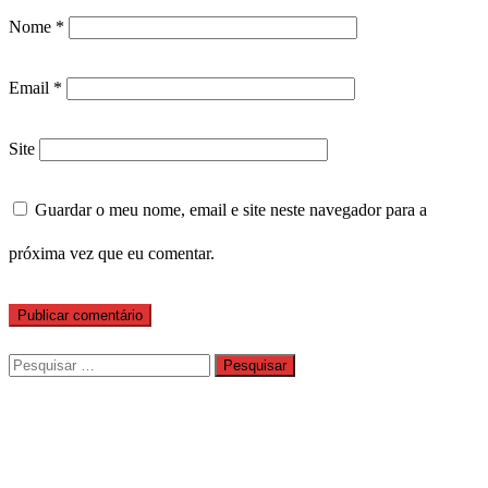
Nome
*
Email
*
Site
Guardar o meu nome, email e site neste navegador para a
próxima vez que eu comentar.
Pesquisar
por: