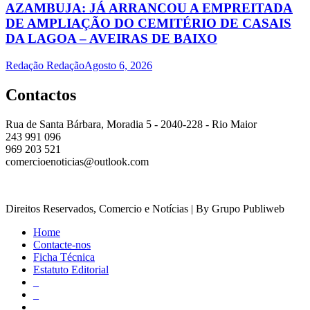
AZAMBUJA: JÁ ARRANCOU A EMPREITADA
DE AMPLIAÇÃO DO CEMITÉRIO DE CASAIS
DA LAGOA – AVEIRAS DE BAIXO
Redação Redação
Agosto 6, 2026
Contactos
Rua de Santa Bárbara, Moradia 5 - 2040-228 - Rio Maior
243 991 096
969 203 521
comercioenoticias@outlook.com
Direitos Reservados, Comercio e Notícias | By Grupo Publiweb
Home
Contacte-nos
Ficha Técnica
Estatuto Editorial
_
_
_