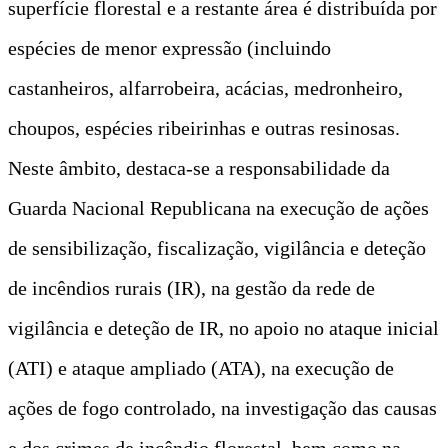
superfície florestal e a restante área é distribuída por
espécies de menor expressão (incluindo
castanheiros, alfarrobeira, acácias, medronheiro,
choupos, espécies ribeirinhas e outras resinosas.
Neste âmbito, destaca-se a responsabilidade da
Guarda Nacional Republicana na execução de ações
de sensibilização, fiscalização, vigilância e deteção
de incêndios rurais (IR), na gestão da rede de
vigilância e deteção de IR, no apoio no ataque inicial
(ATI) e ataque ampliado (ATA), na execução de
ações de fogo controlado, na investigação das causas
e dos crimes de incêndio florestal, bem como na