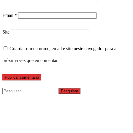
Email
*
Site
Guardar o meu nome, email e site neste navegador para a
próxima vez que eu comentar.
Pesquisar
por: