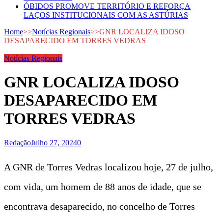
ÓBIDOS PROMOVE TERRITÓRIO E REFORÇA
LAÇOS INSTITUCIONAIS COM AS ASTÚRIAS
Home
>>
Notícias Regionais
>>
GNR LOCALIZA IDOSO
DESAPARECIDO EM TORRES VEDRAS
Notícias Regionais
GNR LOCALIZA IDOSO
DESAPARECIDO EM
TORRES VEDRAS
Redação
Julho 27, 2024
0
A GNR de Torres Vedras localizou hoje, 27 de julho,
com vida, um homem de 88 anos de idade, que se
encontrava desaparecido, no concelho de Torres