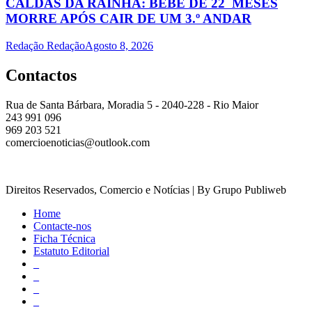
CALDAS DA RAINHA: BEBÉ DE 22 MESES
MORRE APÓS CAIR DE UM 3.º ANDAR
Redação Redação
Agosto 8, 2026
Contactos
Rua de Santa Bárbara, Moradia 5 - 2040-228 - Rio Maior
243 991 096
969 203 521
comercioenoticias@outlook.com
Direitos Reservados, Comercio e Notícias | By Grupo Publiweb
Home
Contacte-nos
Ficha Técnica
Estatuto Editorial
_
_
_
_