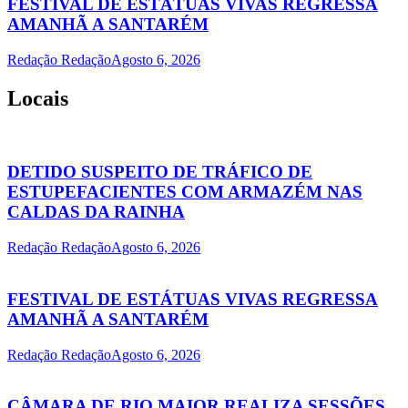
FESTIVAL DE ESTÁTUAS VIVAS REGRESSA
AMANHÃ A SANTARÉM
Redação Redação
Agosto 6, 2026
Locais
DETIDO SUSPEITO DE TRÁFICO DE
ESTUPEFACIENTES COM ARMAZÉM NAS
CALDAS DA RAINHA
Redação Redação
Agosto 6, 2026
FESTIVAL DE ESTÁTUAS VIVAS REGRESSA
AMANHÃ A SANTARÉM
Redação Redação
Agosto 6, 2026
CÂMARA DE RIO MAIOR REALIZA SESSÕES