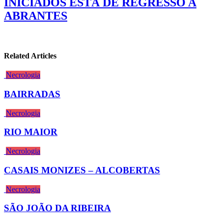
INICIADOS ESTÁ DE REGRESSO A
ABRANTES
Related Articles
Necrologia
BAIRRADAS
Necrologia
RIO MAIOR
Necrologia
CASAIS MONIZES – ALCOBERTAS
Necrologia
SÃO JOÃO DA RIBEIRA