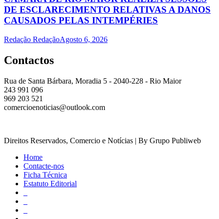
DE ESCLARECIMENTO RELATIVAS A DANOS
CAUSADOS PELAS INTEMPÉRIES
Redação Redação
Agosto 6, 2026
Contactos
Rua de Santa Bárbara, Moradia 5 - 2040-228 - Rio Maior
243 991 096
969 203 521
comercioenoticias@outlook.com
Direitos Reservados, Comercio e Notícias | By Grupo Publiweb
Home
Contacte-nos
Ficha Técnica
Estatuto Editorial
_
_
_
_