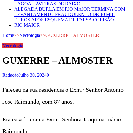
LAGOA – AVEIRAS DE BAIXO
ALEGADA BURLA EM RIO MAIOR TERMINA COM
LEVANTAMENTO FRAUDULENTO DE 10 MIL
EUROS APÓS ESQUEMA DE FALSA COLISÃO
RIO MAIOR
Home
>>
Necrologia
>>
GUXERRE – ALMOSTER
Necrologia
GUXERRE – ALMOSTER
Redação
Julho 30, 2024
0
Faleceu na sua residência o Exm.º Senhor António
José Raimundo, com 87 anos.
Era casado com a Exm.ª Senhora Joaquina Inácio
Raimundo.