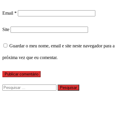
Email
*
Site
Guardar o meu nome, email e site neste navegador para a
próxima vez que eu comentar.
Pesquisar
por: