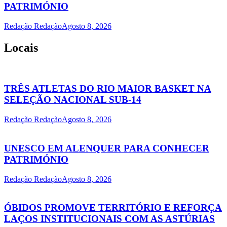
PATRIMÓNIO
Redação Redação
Agosto 8, 2026
Locais
TRÊS ATLETAS DO RIO MAIOR BASKET NA
SELEÇÃO NACIONAL SUB-14
Redação Redação
Agosto 8, 2026
UNESCO EM ALENQUER PARA CONHECER
PATRIMÓNIO
Redação Redação
Agosto 8, 2026
ÓBIDOS PROMOVE TERRITÓRIO E REFORÇA
LAÇOS INSTITUCIONAIS COM AS ASTÚRIAS