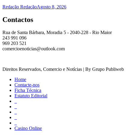
Redação Redação
Agosto 8, 2026
Contactos
Rua de Santa Bárbara, Moradia 5 - 2040-228 - Rio Maior
243 991 096
969 203 521
comercioenoticias@outlook.com
Direitos Reservados, Comercio e Notícias | By Grupo Publiweb
Home
Contacte-nos
Ficha Técnica
Estatuto Editorial
_
_
_
_
_
Casino Online