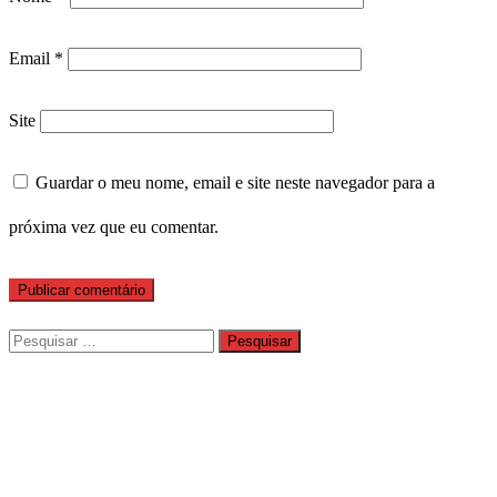
Email
*
Site
Guardar o meu nome, email e site neste navegador para a
próxima vez que eu comentar.
Pesquisar
por: