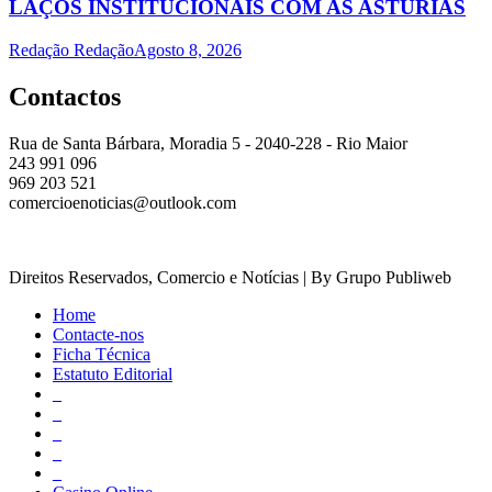
LAÇOS INSTITUCIONAIS COM AS ASTÚRIAS
Redação Redação
Agosto 8, 2026
Contactos
Rua de Santa Bárbara, Moradia 5 - 2040-228 - Rio Maior
243 991 096
969 203 521
comercioenoticias@outlook.com
Direitos Reservados, Comercio e Notícias | By Grupo Publiweb
Home
Contacte-nos
Ficha Técnica
Estatuto Editorial
_
_
_
_
_