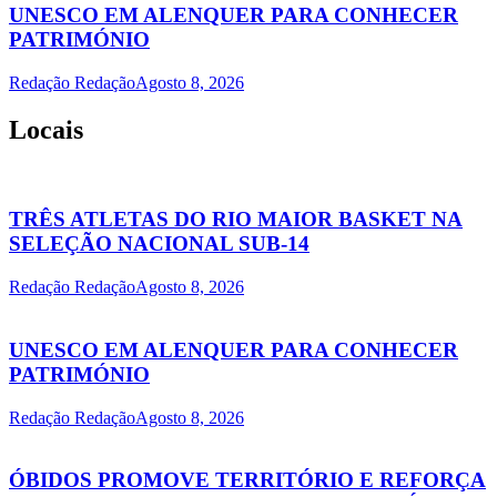
UNESCO EM ALENQUER PARA CONHECER
PATRIMÓNIO
Redação Redação
Agosto 8, 2026
Locais
TRÊS ATLETAS DO RIO MAIOR BASKET NA
SELEÇÃO NACIONAL SUB-14
Redação Redação
Agosto 8, 2026
UNESCO EM ALENQUER PARA CONHECER
PATRIMÓNIO
Redação Redação
Agosto 8, 2026
ÓBIDOS PROMOVE TERRITÓRIO E REFORÇA