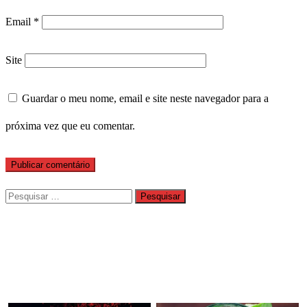
Email
*
Site
Guardar o meu nome, email e site neste navegador para a
próxima vez que eu comentar.
Pesquisar
por: