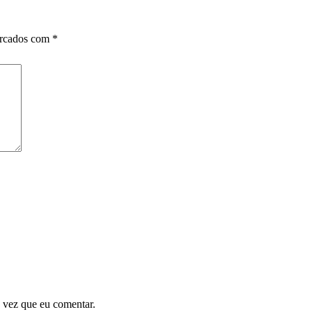
arcados com
*
 vez que eu comentar.