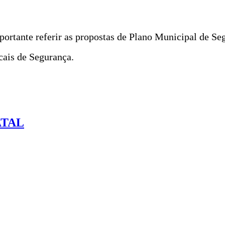
mportante referir as propostas de Plano Municipal de S
cais de Segurança.
ATAL