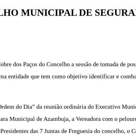
LHO MUNICIPAL DE SEGUR
Nobre dos Paços do Concelho a sessão de tomada de po
a entidade que tem como objetivo identificar e comba
Ordem do Dia” da reunião ordinária do Executivo Munici
ara Municipal de Azambuja, a Vereadora com o pelouro
residentes das 7 Juntas de Freguesia do concelho, o C