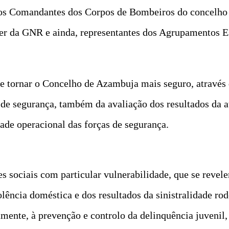
, os Comandantes dos Corpos de Bombeiros do concelho
er da GNR e ainda, representantes dos Agrupamentos 
 de tornar o Concelho de Azambuja mais seguro, atravé
s de segurança, também da avaliação dos resultados da 
ade operacional das forças de segurança.
s sociais com particular vulnerabilidade, que se revel
lência doméstica e dos resultados da sinistralidade rod
ente, à prevenção e controlo da delinquência juvenil