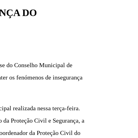
ANÇA DO
sse do Conselho Municipal de
ter os fenómenos de insegurança
pal realizada nessa terça-feira.
 da Proteção Civil e Segurança, a
oordenador da Proteção Civil do