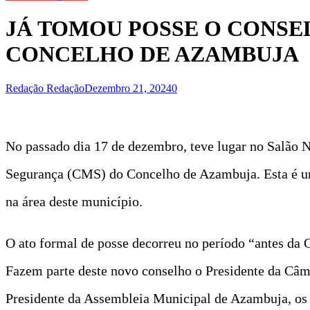
JÁ TOMOU POSSE O CONSE
CONCELHO DE AZAMBUJA
Redação Redação
Dezembro 21, 2024
0
No passado dia 17 de dezembro, teve lugar no Salão 
Segurança (CMS) do Concelho de Azambuja. Esta é um
na área deste município.
O ato formal de posse decorreu no período “antes da 
Fazem parte deste novo conselho o Presidente da Câm
Presidente da Assembleia Municipal de Azambuja, os P