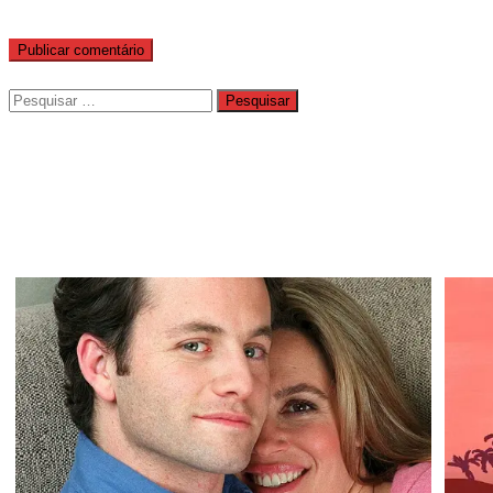
Pesquisar
por: