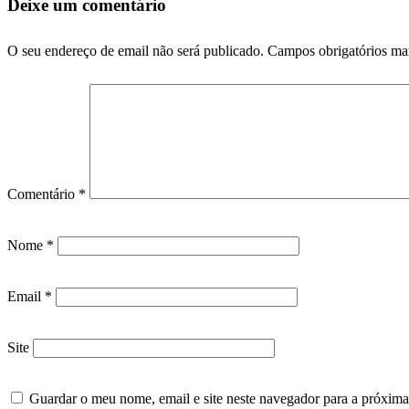
Deixe um comentário
O seu endereço de email não será publicado.
Campos obrigatórios m
Comentário
*
Nome
*
Email
*
Site
Guardar o meu nome, email e site neste navegador para a próxima