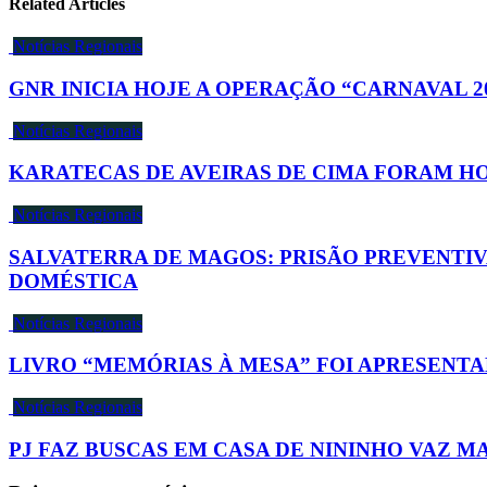
Related Articles
Notícias Regionais
GNR INICIA HOJE A OPERAÇÃO “CARNAVAL 2
Notícias Regionais
KARATECAS DE AVEIRAS DE CIMA FORAM 
Notícias Regionais
SALVATERRA DE MAGOS: PRISÃO PREVENTIV
DOMÉSTICA
Notícias Regionais
LIVRO “MEMÓRIAS À MESA” FOI APRESEN
Notícias Regionais
PJ FAZ BUSCAS EM CASA DE NININHO VAZ M