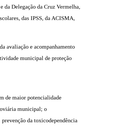
 e da Delegação da Cruz Vermelha,
Escolares, das IPSS, da ACISMA,
s da avaliação e acompanhamento
atividade municipal de proteção
em de maior potencialidade
oviária municipal; o
, prevenção da toxicodependência