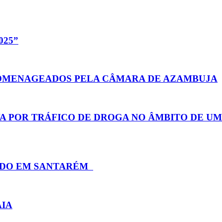
025”
HOMENAGEADOS PELA CÂMARA DE AZAMBUJA
A POR TRÁFICO DE DROGA NO ÂMBITO DE UM
TADO EM SANTARÉM
AIA