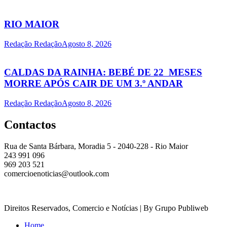
RIO MAIOR
Redação Redação
Agosto 8, 2026
CALDAS DA RAINHA: BEBÉ DE 22 MESES
MORRE APÓS CAIR DE UM 3.º ANDAR
Redação Redação
Agosto 8, 2026
Contactos
Rua de Santa Bárbara, Moradia 5 - 2040-228 - Rio Maior
243 991 096
969 203 521
comercioenoticias@outlook.com
Direitos Reservados, Comercio e Notícias | By Grupo Publiweb
Home