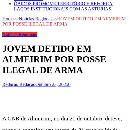
ÓBIDOS PROMOVE TERRITÓRIO E REFORÇA
LAÇOS INSTITUCIONAIS COM AS ASTÚRIAS
Home
>>
Notícias Regionais
>>
JOVEM DETIDO EM ALMEIRIM
POR POSSE ILEGAL DE ARMA
Notícias Regionais
JOVEM DETIDO EM
ALMEIRIM POR POSSE
ILEGAL DE ARMA
Redação Redação
Outubro 23, 2025
0
A GNR de Almeirim, no dia 21 de outubro, deteve,
naquele concelho, um jovem de 21 anos de idade,