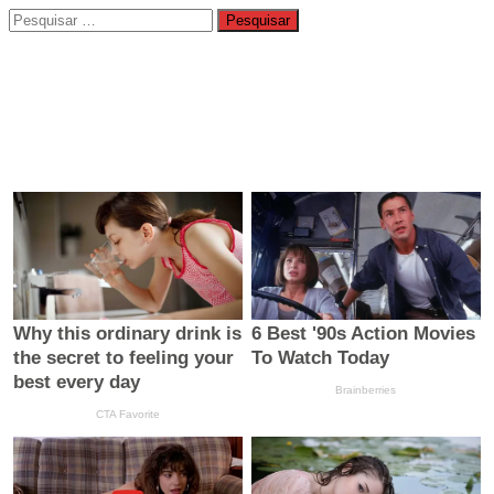
Pesquisar
por: