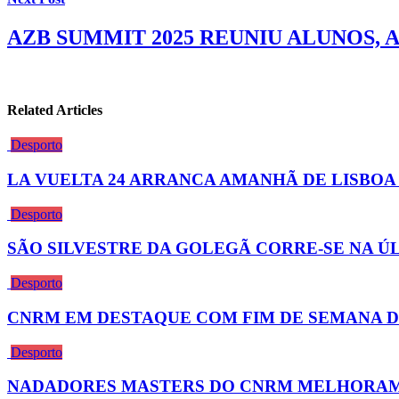
AZB SUMMIT 2025 REUNIU ALUNOS,
Related Articles
Desporto
LA VUELTA 24 ARRANCA AMANHÃ DE LISBO
Desporto
SÃO SILVESTRE DA GOLEGÃ CORRE-SE NA Ú
Desporto
CNRM EM DESTAQUE COM FIM DE SEMANA D
Desporto
NADADORES MASTERS DO CNRM MELHORAM