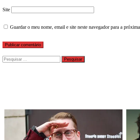
Site
Guardar o meu nome, email e site neste navegador para a próxima
Pesquisar
por: