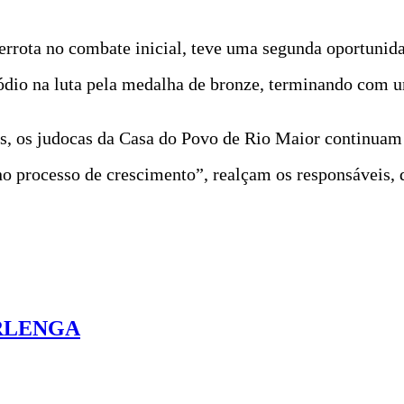
derrota no combate inicial, teve uma segunda oportunid
ódio na luta pela medalha de bronze, terminando com um
s, os judocas da Casa do Povo de Rio Maior continuam 
 no processo de crescimento”, realçam os responsáveis,
ERLENGA