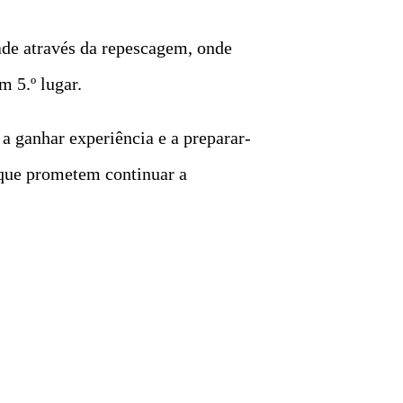
ade através da repescagem, onde
 5.º lugar.
a ganhar experiência e a preparar-
 que prometem continuar a