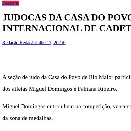
Desporto
JUDOCAS DA CASA DO POVO
INTERNACIONAL DE CADET
Redação Redação
Julho 13, 2025
0
A seção de judo da Casa do Povo de Rio Maior partic
dos atletas Miguel Domingos e Fabiana Ribeiro.
Miguel Domingos entrou bem na competição, vencendo
da zona de medalhas.