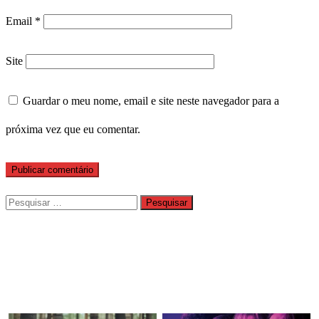
Email
*
Site
Guardar o meu nome, email e site neste navegador para a
próxima vez que eu comentar.
Pesquisar
por: