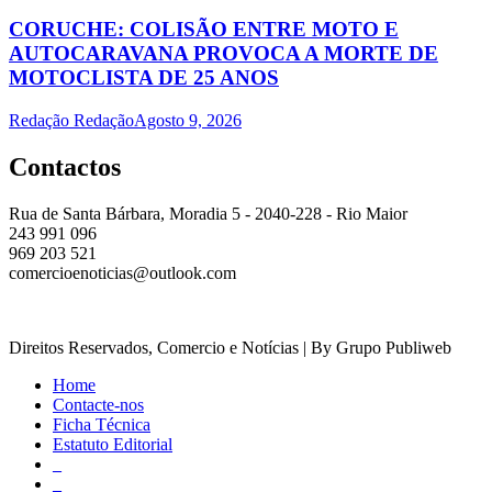
CORUCHE: COLISÃO ENTRE MOTO E
AUTOCARAVANA PROVOCA A MORTE DE
MOTOCLISTA DE 25 ANOS
Redação Redação
Agosto 9, 2026
Contactos
Rua de Santa Bárbara, Moradia 5 - 2040-228 - Rio Maior
243 991 096
969 203 521
comercioenoticias@outlook.com
Direitos Reservados, Comercio e Notícias | By Grupo Publiweb
Home
Contacte-nos
Ficha Técnica
Estatuto Editorial
_
_