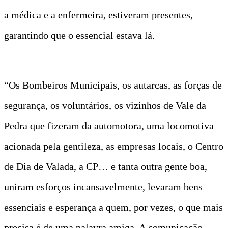
a médica e a enfermeira, estiveram presentes,
garantindo que o essencial estava lá.
“Os Bombeiros Municipais, os autarcas, as forças de
segurança, os voluntários, os vizinhos de Vale da
Pedra que fizeram da automotora, uma locomotiva
acionada pela gentileza, as empresas locais, o Centro
de Dia de Valada, a CP… e tanta outra gente boa,
uniram esforços incansavelmente, levaram bens
essenciais e esperança a quem, por vezes, o que mais
precisa é de uma palavra amiga. A comunicação