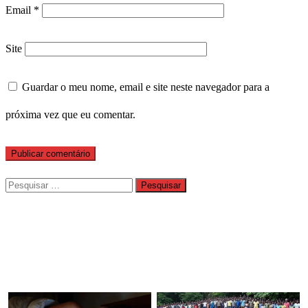
Email
*
Site
Guardar o meu nome, email e site neste navegador para a
próxima vez que eu comentar.
Pesquisar
por: