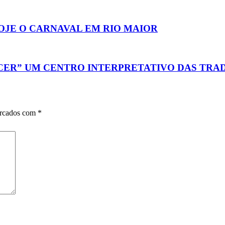
OJE O CARNAVAL EM RIO MAIOR
SCER” UM CENTRO INTERPRETATIVO DAS TRA
arcados com
*