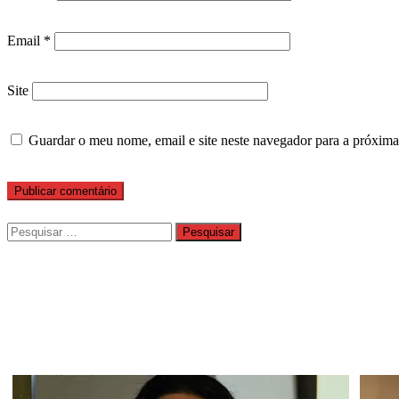
Email
*
Site
Guardar o meu nome, email e site neste navegador para a próxima
Pesquisar
por: