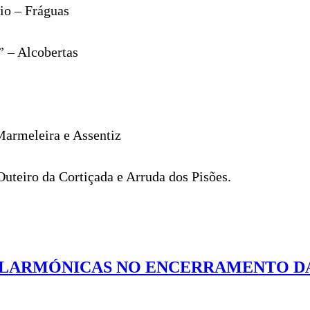
io – Fráguas
” – Alcobertas
 Marmeleira e Assentiz
Outeiro da Cortiçada e Arruda dos Pisões.
FILARMÓNICAS NO ENCERRAMENTO DA