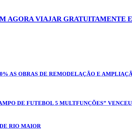
EM AGORA VIAJAR GRATUITAMENTE E
10% AS OBRAS DE REMODELAÇÃO E AMPLIAÇÃ
AMPO DE FUTEBOL 5 MULTFUNÇÕES” VENCEU 
 DE RIO MAIOR