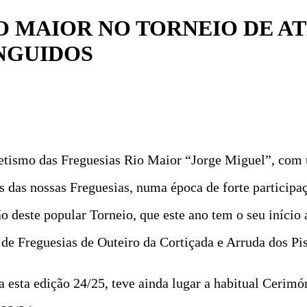
O MAIOR NO TORNEIO DE A
NGUIDOS
etismo das Freguesias Rio Maior “Jorge Miguel”, com 
s das nossas Freguesias, numa época de forte participa
o deste popular Torneio, que este ano tem o seu início
de Freguesias de Outeiro da Cortiçada e Arruda dos Pis
a esta edição 24/25, teve ainda lugar a habitual Cerim