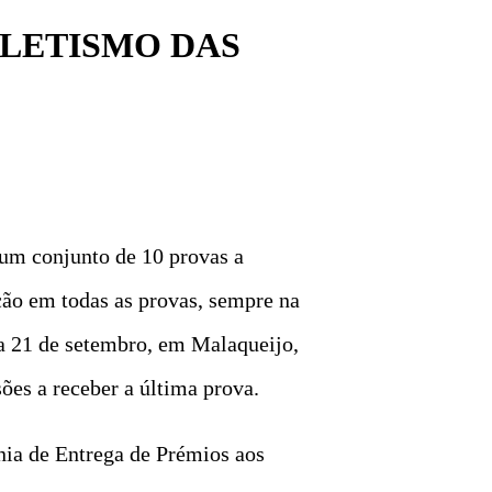
TLETISMO DAS
um conjunto de 10 provas a
ção em todas as provas, sempre na
 a 21 de setembro, em Malaqueijo,
ões a receber a última prova.
ónia de Entrega de Prémios aos