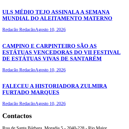
ULS MÉDIO TEJO ASSINALA A SEMANA
MUNDIAL DO ALEITAMENTO MATERNO
Redação Redação
Agosto 10, 2026
CAMPINO E CARPINTEIRO SÃO AS
ESTÁTUAS VENCEDORAS DO VII FESTIVAL
DE ESTÁTUAS VIVAS DE SANTARÉM
Redação Redação
Agosto 10, 2026
FALECEU A HISTORIADORA ZULMIRA
FURTADO MARQUES
Redação Redação
Agosto 10, 2026
Contactos
Rua de Santa Bárbara, Moradia 5 - 2040-228 - Rio Maior