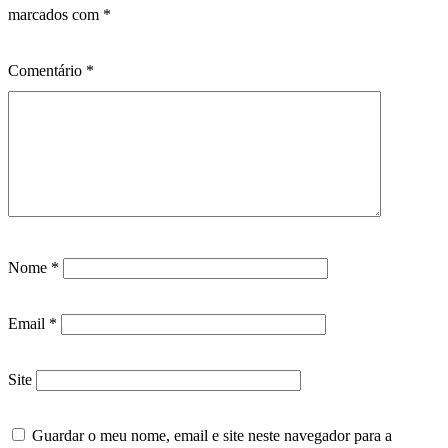
marcados com
*
Comentário
*
Nome
*
Email
*
Site
Guardar o meu nome, email e site neste navegador para a