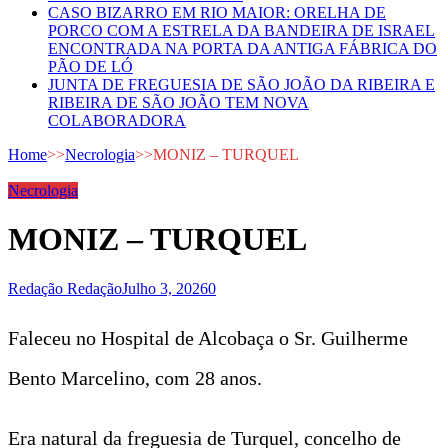
CASO BIZARRO EM RIO MAIOR: ORELHA DE
PORCO COM A ESTRELA DA BANDEIRA DE ISRAEL
ENCONTRADA NA PORTA DA ANTIGA FÁBRICA DO
PÃO DE LÓ
JUNTA DE FREGUESIA DE SÃO JOÃO DA RIBEIRA E
RIBEIRA DE SÃO JOÃO TEM NOVA
COLABORADORA
Home
>>
Necrologia
>>
MONIZ – TURQUEL
Necrologia
MONIZ – TURQUEL
Redação Redação
Julho 3, 2026
0
Faleceu no Hospital de Alcobaça o Sr. Guilherme
Bento Marcelino, com 28 anos.
Era natural da freguesia de Turquel, concelho de