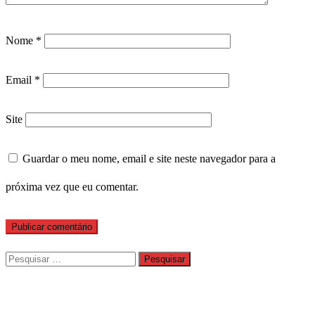
Nome
*
Email
*
Site
Guardar o meu nome, email e site neste navegador para a
próxima vez que eu comentar.
Pesquisar
por: