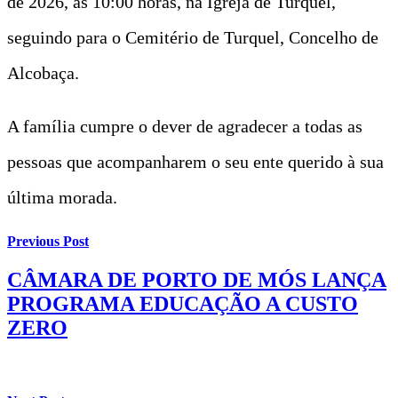
de 2026, às 10:00 horas, na Igreja de Turquel,
seguindo para o Cemitério de Turquel, Concelho de
Alcobaça.
A família cumpre o dever de agradecer a todas as
pessoas que acompanharem o seu ente querido à sua
última morada.
Previous Post
CÂMARA DE PORTO DE MÓS LANÇA
PROGRAMA EDUCAÇÃO A CUSTO
ZERO