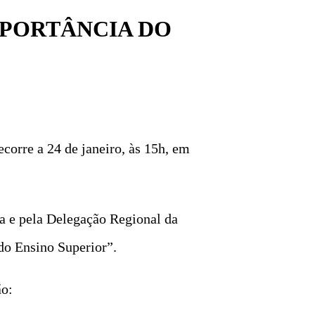
MPORTÂNCIA DO
corre a 24 de janeiro, às 15h, em
a e pela Delegação Regional da
do Ensino Superior”.
ão: