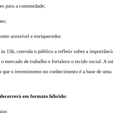
tes para a comunidade;
ões;
ente acessível e enriquecedor.
 às 15h, convida o público a refletir sobre a importânc
o mercado de trabalho e fortalece o tecido social. A ini
tam que o investimento no conhecimento é a base de uma
 decorrerá em formato híbrido:
ior;