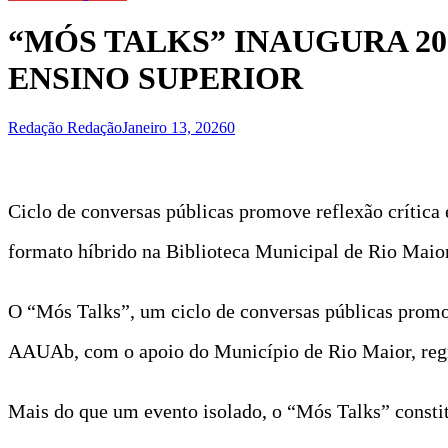
“MÓS TALKS” INAUGURA 2
ENSINO SUPERIOR
Redação Redação
Janeiro 13, 2026
0
Ciclo de conversas públicas promove reflexão crítica
formato híbrido na Biblioteca Municipal de Rio Maior
O “Mós Talks”, um ciclo de conversas públicas prom
AAUAb, com o apoio do Município de Rio Maior, regr
Mais do que um evento isolado, o “Mós Talks” consti