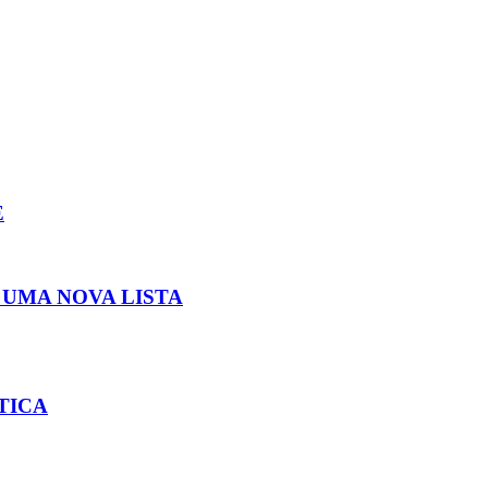
E
UMA NOVA LISTA
TICA