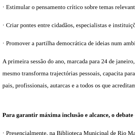
· Estimular o pensamento crítico sobre temas relevan
· Criar pontes entre cidadãos, especialistas e instituiç
· Promover a partilha democrática de ideias num ambi
A primeira sessão do ano, marcada para 24 de janeiro,
mesmo transforma trajectórias pessoais, capacita para 
pais, profissionais, autarcas e a todos os que acredi
Para garantir máxima inclusão e alcance, o debate
· Presencialmente, na Biblioteca Municipal de Rio Ma