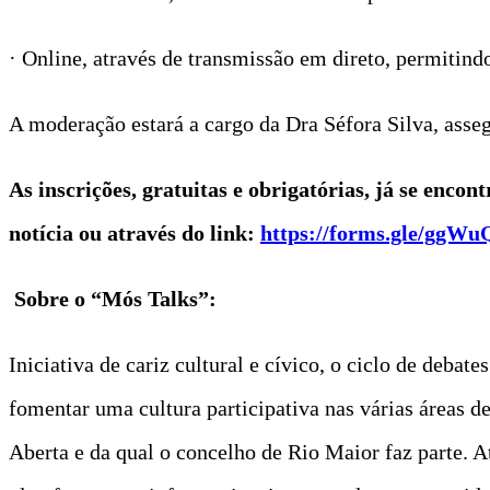
· Online, através de transmissão em direto, permitind
A moderação estará a cargo da Dra Séfora Silva, asse
As inscrições, gratuitas e obrigatórias, já se enco
notícia ou através do link:
https://forms.gle/gg
Sobre o “Mós Talks”:
Iniciativa de cariz cultural e cívico, o ciclo de deba
fomentar uma cultura participativa nas várias áreas
Aberta e da qual o concelho de Rio Maior faz parte. A