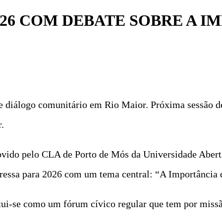
026 COM DEBATE SOBRE A I
 e diálogo comunitário em Rio Maior. Próxima sessão de
.
ovido pelo CLA de Porto de Mós da Universidade Abert
essa para 2026 com um tema central: “A Importância 
tui-se como um fórum cívico regular que tem por miss