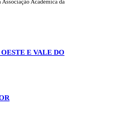
da Associação Académica da
OESTE E VALE DO
IOR