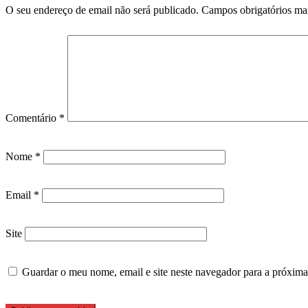
O seu endereço de email não será publicado.
Campos obrigatórios m
Comentário
*
Nome
*
Email
*
Site
Guardar o meu nome, email e site neste navegador para a próxima