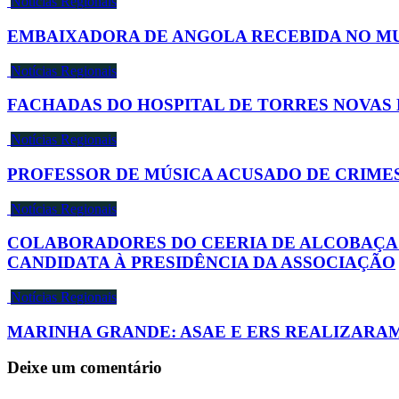
Notícias Regionais
EMBAIXADORA DE ANGOLA RECEBIDA NO MU
Notícias Regionais
FACHADAS DO HOSPITAL DE TORRES NOVAS 
Notícias Regionais
PROFESSOR DE MÚSICA ACUSADO DE CRIME
Notícias Regionais
COLABORADORES DO CEERIA DE ALCOBAÇA 
CANDIDATA À PRESIDÊNCIA DA ASSOCIAÇÃO
Notícias Regionais
MARINHA GRANDE: ASAE E ERS REALIZARAM
Deixe um comentário