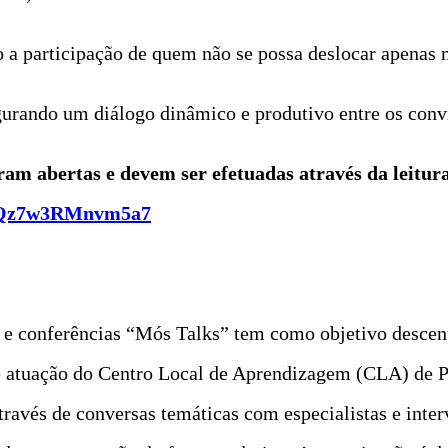
o a participação de quem não se possa deslocar apenas 
gurando um diálogo dinâmico e produtivo entre os conv
ntram abertas e devem ser efetuadas através da leitu
WuQz7w3RMnvm5a7
tes e conferências “Mós Talks” tem como objetivo descent
 de atuação do Centro Local de Aprendizagem (CLA) de 
través de conversas temáticas com especialistas e inter