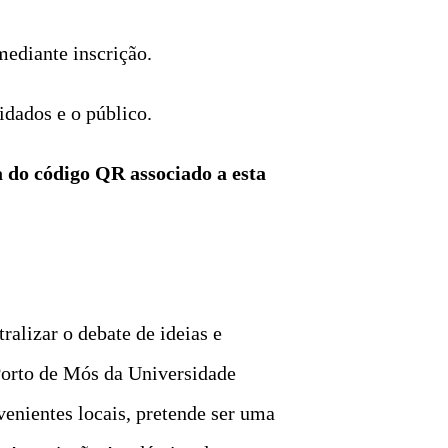
mediante inscrição.
idados e o público.
ra do código QR associado a esta
ralizar o debate de ideias e
Porto de Mós da Universidade
venientes locais, pretende ser uma