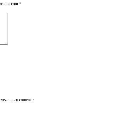
arcados com
*
 vez que eu comentar.