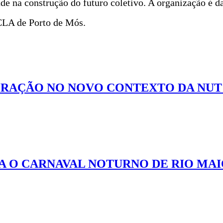
de na construção do futuro coletivo. A organização é 
CLA de Porto de Mós.
RAÇÃO NO NOVO CONTEXTO DA NUT 
RA O CARNAVAL NOTURNO DE RIO MA