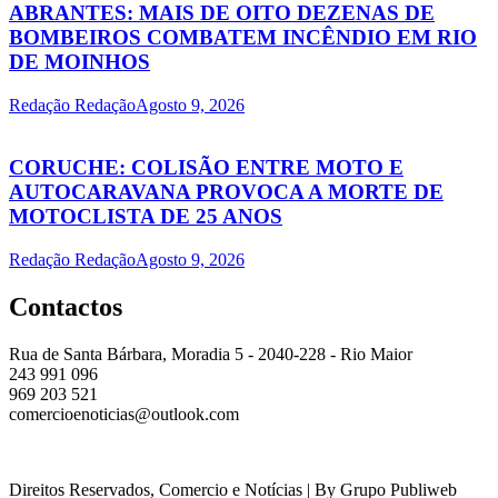
ABRANTES: MAIS DE OITO DEZENAS DE
BOMBEIROS COMBATEM INCÊNDIO EM RIO
DE MOINHOS
Redação Redação
Agosto 9, 2026
CORUCHE: COLISÃO ENTRE MOTO E
AUTOCARAVANA PROVOCA A MORTE DE
MOTOCLISTA DE 25 ANOS
Redação Redação
Agosto 9, 2026
Contactos
Rua de Santa Bárbara, Moradia 5 - 2040-228 - Rio Maior
243 991 096
969 203 521
comercioenoticias@outlook.com
Direitos Reservados, Comercio e Notícias | By Grupo Publiweb