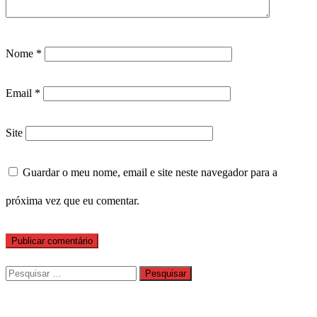
Nome
*
Email
*
Site
Guardar o meu nome, email e site neste navegador para a
próxima vez que eu comentar.
Pesquisar
por: