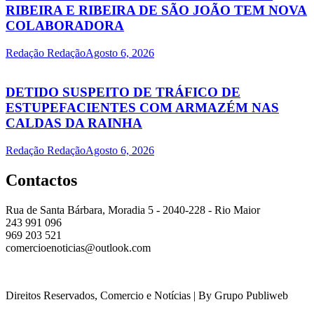
RIBEIRA E RIBEIRA DE SÃO JOÃO TEM NOVA
COLABORADORA
Redação Redação
Agosto 6, 2026
DETIDO SUSPEITO DE TRÁFICO DE
ESTUPEFACIENTES COM ARMAZÉM NAS
CALDAS DA RAINHA
Redação Redação
Agosto 6, 2026
Contactos
Rua de Santa Bárbara, Moradia 5 - 2040-228 - Rio Maior
243 991 096
969 203 521
comercioenoticias@outlook.com
Direitos Reservados, Comercio e Notícias | By Grupo Publiweb