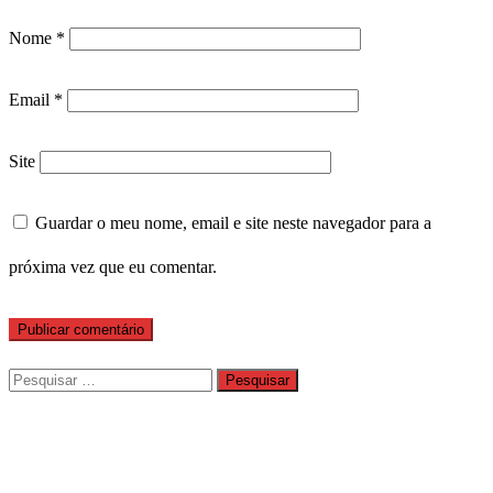
Nome
*
Email
*
Site
Guardar o meu nome, email e site neste navegador para a
próxima vez que eu comentar.
Pesquisar
por: