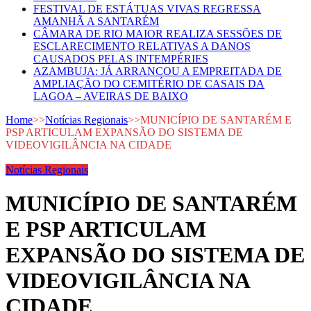
FESTIVAL DE ESTÁTUAS VIVAS REGRESSA
AMANHÃ A SANTARÉM
CÂMARA DE RIO MAIOR REALIZA SESSÕES DE
ESCLARECIMENTO RELATIVAS A DANOS
CAUSADOS PELAS INTEMPÉRIES
AZAMBUJA: JÁ ARRANCOU A EMPREITADA DE
AMPLIAÇÃO DO CEMITÉRIO DE CASAIS DA
LAGOA – AVEIRAS DE BAIXO
Home
>>
Notícias Regionais
>>
MUNICÍPIO DE SANTARÉM E
PSP ARTICULAM EXPANSÃO DO SISTEMA DE
VIDEOVIGILÂNCIA NA CIDADE
Notícias Regionais
MUNICÍPIO DE SANTARÉM
E PSP ARTICULAM
EXPANSÃO DO SISTEMA DE
VIDEOVIGILÂNCIA NA
CIDADE