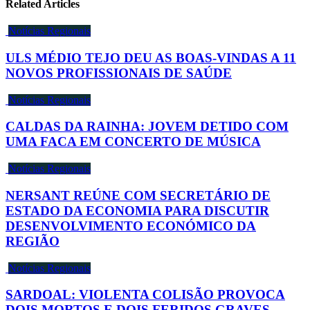
Related Articles
Notícias Regionais
ULS MÉDIO TEJO DEU AS BOAS-VINDAS A 11
NOVOS PROFISSIONAIS DE SAÚDE
Notícias Regionais
CALDAS DA RAINHA: JOVEM DETIDO COM
UMA FACA EM CONCERTO DE MÚSICA
Notícias Regionais
NERSANT REÚNE COM SECRETÁRIO DE
ESTADO DA ECONOMIA PARA DISCUTIR
DESENVOLVIMENTO ECONÓMICO DA
REGIÃO
Notícias Regionais
SARDOAL: VIOLENTA COLISÃO PROVOCA
DOIS MORTOS E DOIS FERIDOS GRAVES