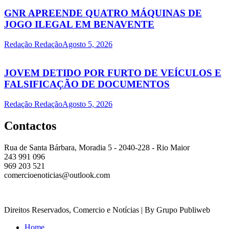
GNR APREENDE QUATRO MÁQUINAS DE
JOGO ILEGAL EM BENAVENTE
Redação Redação
Agosto 5, 2026
JOVEM DETIDO POR FURTO DE VEÍCULOS E
FALSIFICAÇÃO DE DOCUMENTOS
Redação Redação
Agosto 5, 2026
Contactos
Rua de Santa Bárbara, Moradia 5 - 2040-228 - Rio Maior
243 991 096
969 203 521
comercioenoticias@outlook.com
Direitos Reservados, Comercio e Notícias | By Grupo Publiweb
Home