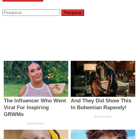
Pesquisar
por: