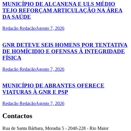
MUNICÍPIO DE ALCANENA E ULS MÉDIO
TEJO REFORÇAM ARTICULAÇÃO NA ÁREA
DA SAÚDE
Redação Redação
Agosto 7, 2026
GNR DETEVE SEIS HOMENS POR TENTATIVA
DE HOMÍCIDIO E OFENSAS À INTEGRIDADE
FÍSICA
Redação Redação
Agosto 7, 2026
MUNICÍPIO DE ABRANTES OFERECE
VIATURAS À GNR E PSP
Redação Redação
Agosto 7, 2026
Contactos
Rua de Santa Bárbara, Moradia 5 - 2040-228 - Rio Maior