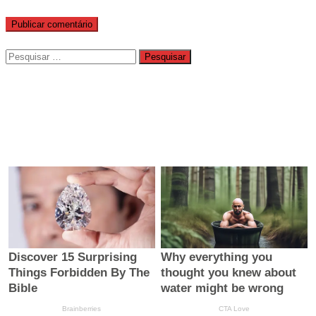
Pesquisar
por: