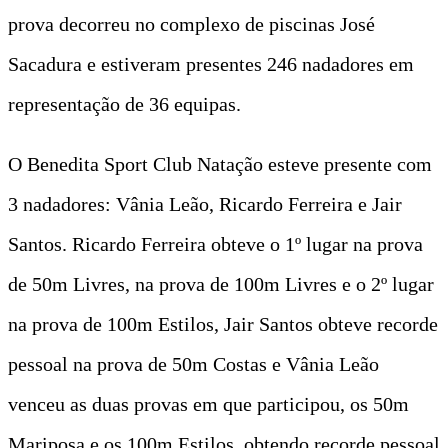
prova decorreu no complexo de piscinas José
Sacadura e estiveram presentes 246 nadadores em
representação de 36 equipas.
O Benedita Sport Club Natação esteve presente com
3 nadadores: Vânia Leão, Ricardo Ferreira e Jair
Santos. Ricardo Ferreira obteve o 1º lugar na prova
de 50m Livres, na prova de 100m Livres e o 2º lugar
na prova de 100m Estilos, Jair Santos obteve recorde
pessoal na prova de 50m Costas e Vânia Leão
venceu as duas provas em que participou, os 50m
Mariposa e os 100m Estilos, obtendo recorde pessoal