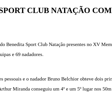
 SPORT CLUB NATAÇÃO COM
 do Benedita Sport Club Natação presentes no XV Mem
uipas e 69 nadadores.
 pessoais e o nadador Bruno Belchior obteve dois pri
rthur Miranda conseguiu um 4º e um 5º lugar nos 50m 