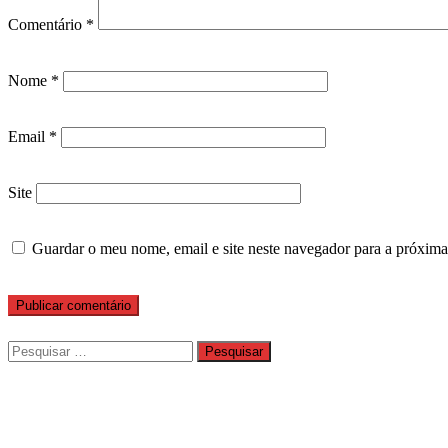
Comentário
*
Nome
*
Email
*
Site
Guardar o meu nome, email e site neste navegador para a próxima
Pesquisar
por: