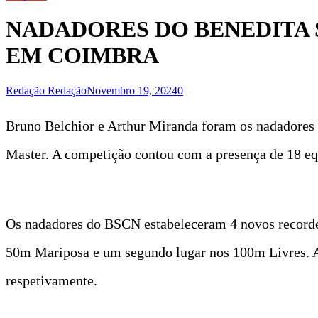
NADADORES DO BENEDITA
EM COIMBRA
Redação Redação
Novembro 19, 2024
0
Bruno Belchior e Arthur Miranda foram os nadadores
Master. A competição contou com a presença de 18 eq
Os nadadores do BSCN estabeleceram 4 novos recordes
50m Mariposa e um segundo lugar nos 100m Livres. A
respetivamente.