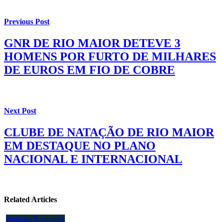
Previous Post
GNR DE RIO MAIOR DETEVE 3
HOMENS POR FURTO DE MILHARES
DE EUROS EM FIO DE COBRE
Next Post
CLUBE DE NATAÇÃO DE RIO MAIOR
EM DESTAQUE NO PLANO
NACIONAL E INTERNACIONAL
Related Articles
Notícias Regionais