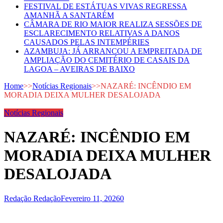
FESTIVAL DE ESTÁTUAS VIVAS REGRESSA
AMANHÃ A SANTARÉM
CÂMARA DE RIO MAIOR REALIZA SESSÕES DE
ESCLARECIMENTO RELATIVAS A DANOS
CAUSADOS PELAS INTEMPÉRIES
AZAMBUJA: JÁ ARRANCOU A EMPREITADA DE
AMPLIAÇÃO DO CEMITÉRIO DE CASAIS DA
LAGOA – AVEIRAS DE BAIXO
Home
>>
Notícias Regionais
>>
NAZARÉ: INCÊNDIO EM
MORADIA DEIXA MULHER DESALOJADA
Notícias Regionais
NAZARÉ: INCÊNDIO EM
MORADIA DEIXA MULHER
DESALOJADA
Redação Redação
Fevereiro 11, 2026
0