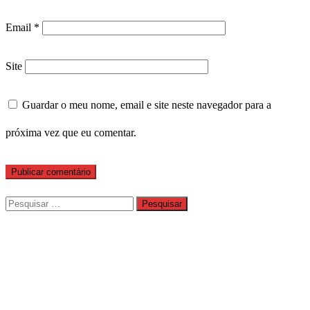
Email
*
Site
Guardar o meu nome, email e site neste navegador para a
próxima vez que eu comentar.
Pesquisar
por: