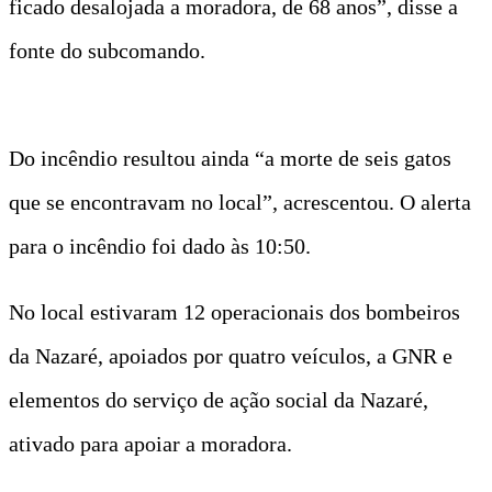
ficado desalojada a moradora, de 68 anos”, disse a
fonte do subcomando.
Do incêndio resultou ainda “a morte de seis gatos
que se encontravam no local”, acrescentou. O alerta
para o incêndio foi dado às 10:50.
No local estivaram 12 operacionais dos bombeiros
da Nazaré, apoiados por quatro veículos, a GNR e
elementos do serviço de ação social da Nazaré,
ativado para apoiar a moradora.