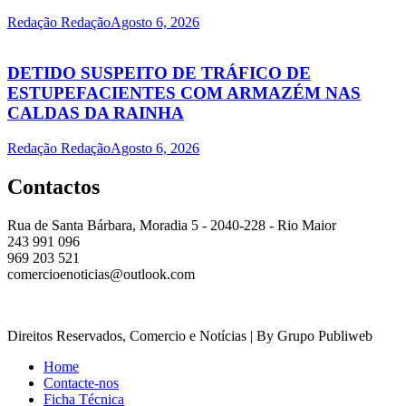
Redação Redação
Agosto 6, 2026
DETIDO SUSPEITO DE TRÁFICO DE
ESTUPEFACIENTES COM ARMAZÉM NAS
CALDAS DA RAINHA
Redação Redação
Agosto 6, 2026
Contactos
Rua de Santa Bárbara, Moradia 5 - 2040-228 - Rio Maior
243 991 096
969 203 521
comercioenoticias@outlook.com
Direitos Reservados, Comercio e Notícias | By Grupo Publiweb
Home
Contacte-nos
Ficha Técnica