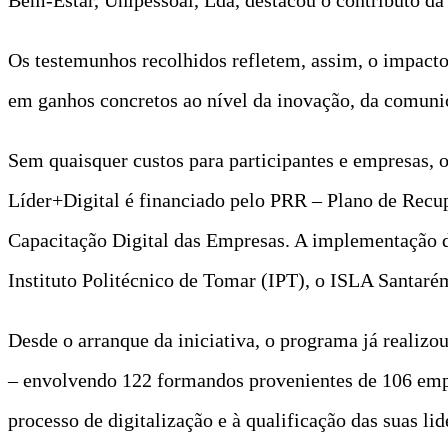
Os testemunhos recolhidos refletem, assim, o impacto 
em ganhos concretos ao nível da inovação, da comunic
Sem quaisquer custos para participantes e empresas,
Líder+Digital é financiado pelo PRR – Plano de Recu
Capacitação Digital das Empresas. A implementação da 
Instituto Politécnico de Tomar (IPT), o ISLA Santarém 
Desde o arranque da iniciativa, o programa já realiz
– envolvendo 122 formandos provenientes de 106 empr
processo de digitalização e à qualificação das suas lid