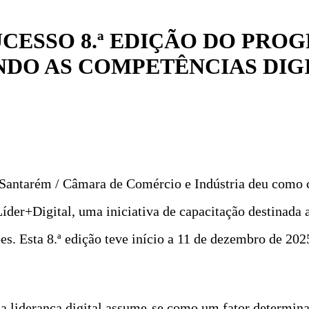
CESSO 8.ª EDIÇÃO DO PRO
NDO AS COMPETÊNCIAS DIGI
ntarém / Câmara de Comércio e Indústria deu como c
íder+Digital, uma iniciativa de capacitação destinada a
es. Esta 8.ª edição teve início a 11 de dezembro de 20
 liderança digital assume-se como um fator determina