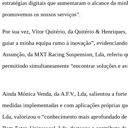
estratégias digitais que aumentaram o alcance da m
promovemos os nossos serviços”.
Por sua vez, Vítor Quitério, da Quitério & Henriques,
guiar a minha equipa rumo à inovação”, evidenciando
Assunção, da MXT Racing Suspension, Lda, referiu qu
permitindo simultaneamente “encontrar soluções e av
Ainda Mónica Venda, da A.F.V., Lda, salientou a for
medidas implementadas e com aplicações próprias que 
Lda, valorizou o “conhecimento mais aprofundado de 
Bem-Estar, Unipessoal, Lda, destacou o contributo da