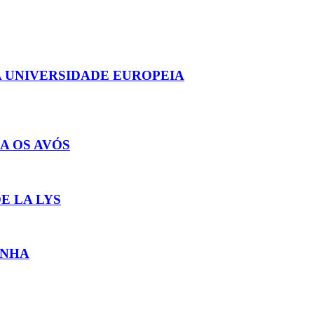
 UNIVERSIDADE EUROPEIA
A OS AVÓS
E LA LYS
INHA