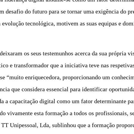
m desafio do futuro para se tornar uma exigência do pr
a evolução tecnológica, motivem as suas equipas e do
eixaram os seus testemunhos acerca da sua própria visã
co e transformador que a iniciativa teve nas respetiva
u-se “muito enriquecedora, proporcionando um conhecim
ncia que considera essencial para identificar oportunid
da a capacitação digital como um fator determinante pa
o vivamente esta formação a todos os profissionais, s
 TT Unipessoal, Lda, sublinhou que a formação propor