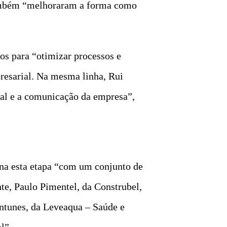
 também “melhoraram a forma como
os para “otimizar processos e
resarial. Na mesma linha, Rui
tal e a comunicação da empresa”,
ina esta etapa “com um conjunto de
te, Paulo Pimentel, da Construbel,
ntunes, da Leveaqua – Saúde e
l”.