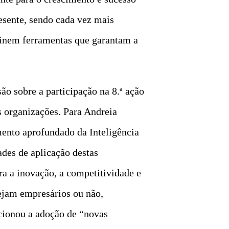
esente, sendo cada vez mais
minem ferramentas que garantam a
o sobre a participação na 8.ª ação
s organizações. Para Andreia
ento aprofundado da Inteligência
ades de aplicação destas
ra a inovação, a competitividade e
ejam empresários ou não,
cionou a adoção de “novas