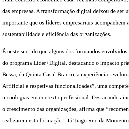
das empresas. A transformação digital deixou de ser u
importante que os líderes empresariais acompanhem 
sustentabilidade e eficiência das organizações.
É neste sentido que alguns dos formandos envolvidos d
do programa Líder+Digital, destacando o impacto práti
Bessa, da Quinta Casal Branco, a experiência revelo
Artificial e respetivas funcionalidades”, uma competê
tecnologias em contexto profissional. Destacando ain
o crescimento das organizações, afirma que “recomend
realizarem esta formação.” Já Tiago Rei, da Momento