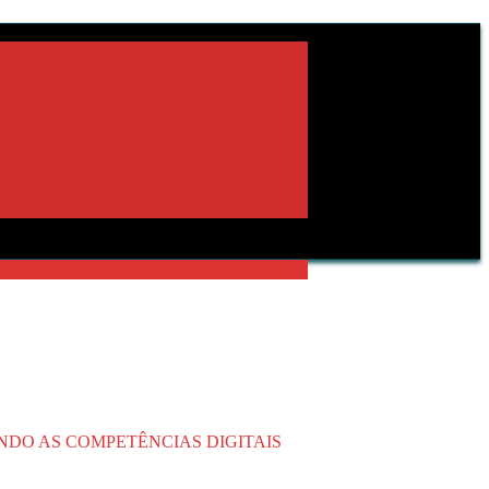
NDO AS COMPETÊNCIAS DIGITAIS