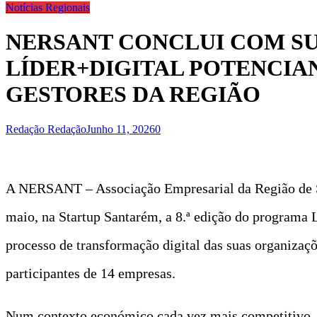
Notícias Regionais
NERSANT CONCLUI COM SU
LÍDER+DIGITAL POTENCIA
GESTORES DA REGIÃO
Redação Redação
Junho 11, 2026
0
A NERSANT – Associação Empresarial da Região de Sa
maio, na Startup Santarém, a 8.ª edição do programa L
processo de transformação digital das suas organizaçõ
participantes de 14 empresas.
Num contexto económico cada vez mais competitivo, a