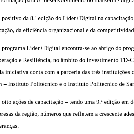
positivo da 8.ª edição do Líder+Digital na capacitação 
ação, da eficiência organizacional e da competitividad
 o programa Líder+Digital encontra-se ao abrigo do pr
peração e Resiliência, no âmbito do investimento TD-
iniciativa conta com a parceria das três instituições d
– Instituto Politécnico e o Instituto Politécnico de Sa
ou oito ações de capacitação – tendo uma 9.ª edição em
esas da região, números que refletem a crescente ades
eranças.