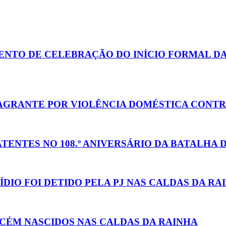
NTO DE CELEBRAÇÃO DO INÍCIO FORMAL DA
AGRANTE POR VIOLÊNCIA DOMÉSTICA CONTR
NTES NO 108.º ANIVERSÁRIO DA BATALHA D
IO FOI DETIDO PELA PJ NAS CALDAS DA RA
ECÉM NASCIDOS NAS CALDAS DA RAINHA