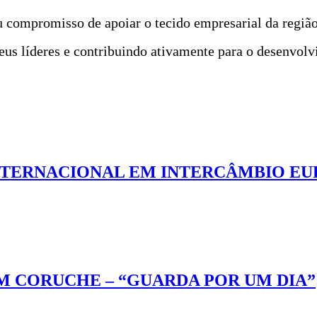
 compromisso de apoiar o tecido empresarial da região
eus líderes e contribuindo ativamente para o desenvol
INTERNACIONAL EM INTERCÂMBIO E
M CORUCHE – “GUARDA POR UM DIA”