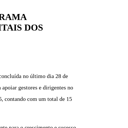
GRAMA
TAIS DOS
oncluída no último dia 28 de
 apoiar gestores e dirigentes no
25, contando com um total de 15
nte para o crescimento e sucesso