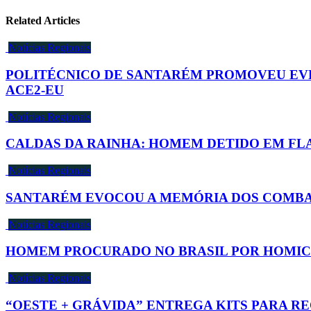
Related Articles
Notícias Regionais
POLITÉCNICO DE SANTARÉM PROMOVEU EVE
ACE2-EU
Notícias Regionais
CALDAS DA RAINHA: HOMEM DETIDO EM FL
Notícias Regionais
SANTARÉM EVOCOU A MEMÓRIA DOS COMBATE
Notícias Regionais
HOMEM PROCURADO NO BRASIL POR HOMICÍD
Notícias Regionais
“OESTE + GRÁVIDA” ENTREGA KITS PARA R