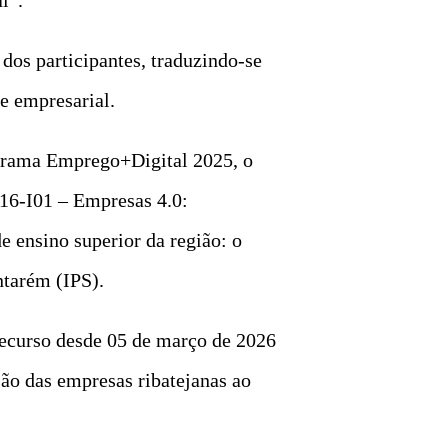
dos participantes, traduzindo-se
e empresarial.
ograma Emprego+Digital 2025, o
C16-I01 – Empresas 4.0:
e ensino superior da região: o
ntarém (IPS).
 decurso desde 05 de março de 2026
ão das empresas ribatejanas ao