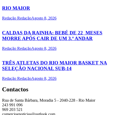
RIO MAIOR
Redação Redação
Agosto 8, 2026
CALDAS DA RAINHA: BEBÉ DE 22 MESES
MORRE APÓS CAIR DE UM 3.º ANDAR
Redação Redação
Agosto 8, 2026
TRÊS ATLETAS DO RIO MAIOR BASKET NA
SELEÇÃO NACIONAL SUB-14
Redação Redação
Agosto 8, 2026
Contactos
Rua de Santa Bárbara, Moradia 5 - 2040-228 - Rio Maior
243 991 096
969 203 521
comercioenoticias@outlook.com