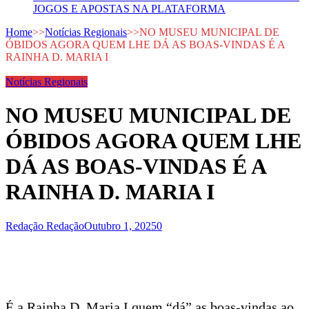
JOGOS E APOSTAS NA PLATAFORMA
Home
>>
Notícias Regionais
>>
NO MUSEU MUNICIPAL DE
ÓBIDOS AGORA QUEM LHE DÁ AS BOAS-VINDAS É A
RAINHA D. MARIA I
Notícias Regionais
NO MUSEU MUNICIPAL DE
ÓBIDOS AGORA QUEM LHE
DÁ AS BOAS-VINDAS É A
RAINHA D. MARIA I
Redação Redação
Outubro 1, 2025
0
É a Rainha D. Maria I quem “dá” as boas-vindas ao