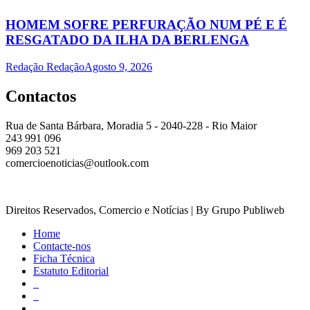
HOMEM SOFRE PERFURAÇÃO NUM PÉ E É
RESGATADO DA ILHA DA BERLENGA
Redação Redação
Agosto 9, 2026
Contactos
Rua de Santa Bárbara, Moradia 5 - 2040-228 - Rio Maior
243 991 096
969 203 521
comercioenoticias@outlook.com
Direitos Reservados, Comercio e Notícias | By Grupo Publiweb
Home
Contacte-nos
Ficha Técnica
Estatuto Editorial
_
_
_