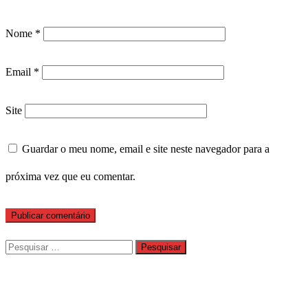
Nome
*
Email
*
Site
Guardar o meu nome, email e site neste navegador para a
próxima vez que eu comentar.
Pesquisar
por: