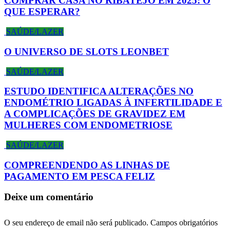
COMPRAR CASA NO RIBATEJO EM 2025: O
QUE ESPERAR?
SAÚDE/LAZER
O UNIVERSO DE SLOTS LEONBET
SAÚDE/LAZER
ESTUDO IDENTIFICA ALTERAÇÕES NO
ENDOMÉTRIO LIGADAS À INFERTILIDADE E
A COMPLICAÇÕES DE GRAVIDEZ EM
MULHERES COM ENDOMETRIOSE
SAÚDE/LAZER
COMPREENDENDO AS LINHAS DE
PAGAMENTO EM PESCA FELIZ
Deixe um comentário
O seu endereço de email não será publicado.
Campos obrigatórios