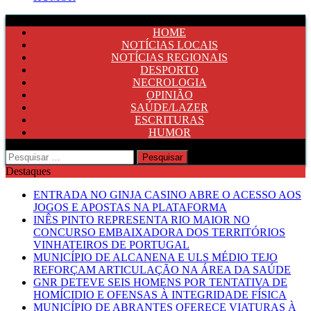
HOME
NOTÍCIAS LOCAIS
NOTÍCIAS REGIONAIS
DESPORTO
NECROLOGIA
OPINIÃO
SAÚDE/LAZER
ESCRITURAS
HUMOR
Pesquisar
por:
Destaques
ENTRADA NO GINJA CASINO ABRE O ACESSO AOS
JOGOS E APOSTAS NA PLATAFORMA
INÊS PINTO REPRESENTA RIO MAIOR NO
CONCURSO EMBAIXADORA DOS TERRITÓRIOS
VINHATEIROS DE PORTUGAL
MUNICÍPIO DE ALCANENA E ULS MÉDIO TEJO
REFORÇAM ARTICULAÇÃO NA ÁREA DA SAÚDE
GNR DETEVE SEIS HOMENS POR TENTATIVA DE
HOMÍCIDIO E OFENSAS À INTEGRIDADE FÍSICA
MUNICÍPIO DE ABRANTES OFERECE VIATURAS À