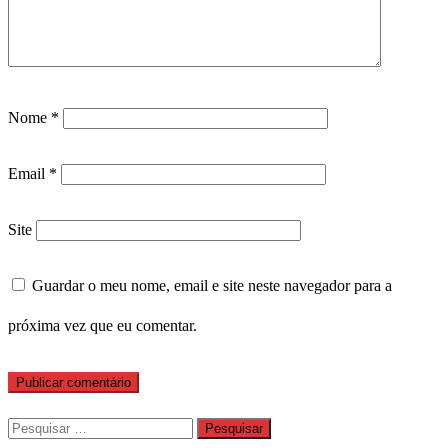
Nome
*
Email
*
Site
Guardar o meu nome, email e site neste navegador para a
próxima vez que eu comentar.
Pesquisar
por: