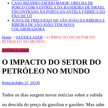
CASO BIZARRO EM RIO MAIOR: ORELHA DE
PORCO COM A ESTRELA DA BANDEIRA DE ISRAEL
ENCONTRADA NA PORTA DA ANTIGA FÁBRICA DO
PÃO DE LÓ
JUNTA DE FREGUESIA DE SÃO JOÃO DA RIBEIRA E
RIBEIRA DE SÃO JOÃO TEM NOVA
COLABORADORA
Home
>>
SAÚDE/LAZER
>>
O IMPACTO DO SETOR DO
PETRÓLEO NO MUNDO
SAÚDE/LAZER
O IMPACTO DO SETOR DO
PETRÓLEO NO MUNDO
Redação
Julho 25, 2023
0
Todos os dias surgem novas notícias sobre a subida
ou descida do preço da gasolina e gasóleo. Mas sabe