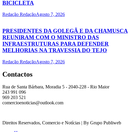
BICICLETA
Redação Redação
Agosto 7, 2026
PRESIDENTES DA GOLEGÃ E DA CHAMUSCA
REUNIRAM COM O MINISTRO DAS
INFRAESTRUTURAS PARA DEFENDER
MELHORIAS NA TRAVESSIA DO TEJO
Redação Redação
Agosto 7, 2026
Contactos
Rua de Santa Bárbara, Moradia 5 - 2040-228 - Rio Maior
243 991 096
969 203 521
comercioenoticias@outlook.com
Direitos Reservados, Comercio e Notícias | By Grupo Publiweb