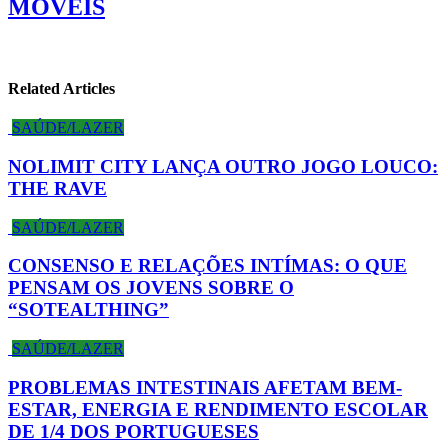
MÓVEIS
Related Articles
SAÚDE/LAZER
NOLIMIT CITY LANÇA OUTRO JOGO LOUCO:
THE RAVE
SAÚDE/LAZER
CONSENSO E RELAÇÕES INTÍMAS: O QUE
PENSAM OS JOVENS SOBRE O
“SOTEALTHING”
SAÚDE/LAZER
PROBLEMAS INTESTINAIS AFETAM BEM-
ESTAR, ENERGIA E RENDIMENTO ESCOLAR
DE 1/4 DOS PORTUGUESES