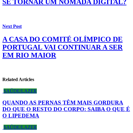
SE TORNAR UM NÓMADA DIGITAL?
Next Post
A CASA DO COMITÉ OLÍMPICO DE
PORTUGAL VAI CONTINUAR A SER
EM RIO MAIOR
Related Articles
SAÚDE/LAZER
QUANDO AS PERNAS TÊM MAIS GORDURA
DO QUE O RESTO DO CORPO: SAIBA O QUE É
O LIPEDEMA
SAÚDE/LAZER