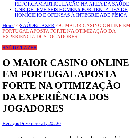
REFORÇAM ARTICULAÇÃO NA ÁREA DA SAÚDE
GNR DETEVE SEIS HOMENS POR TENTATIVA DE
HOMÍCIDIO E OFENSAS À INTEGRIDADE FÍSICA
Home
>>
SAÚDE/LAZER
>>
O MAIOR CASINO ONLINE EM
PORTUGAL APOSTA FORTE NA OTIMIZAÇÃO DA
EXPERIÊNCIA DOS JOGADORES
SAÚDE/LAZER
O MAIOR CASINO ONLINE
EM PORTUGAL APOSTA
FORTE NA OTIMIZAÇÃO
DA EXPERIÊNCIA DOS
JOGADORES
Redação
Dezembro 21, 2022
0