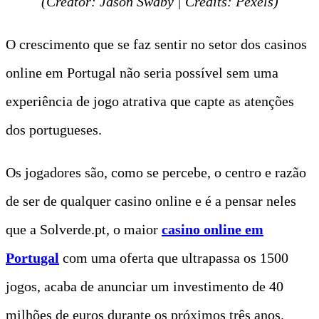
(Creator: Jason Swaby | Credits: Pexels)
O crescimento que se faz sentir no setor dos casinos
online em Portugal não seria possível sem uma
experiência de jogo atrativa que capte as atenções
dos portugueses.
Os jogadores são, como se percebe, o centro e razão
de ser de qualquer casino online e é a pensar neles
que a Solverde.pt, o maior
casino online em
Portugal
com uma oferta que ultrapassa os 1500
jogos, acaba de anunciar um investimento de 40
milhões de euros durante os próximos três anos.