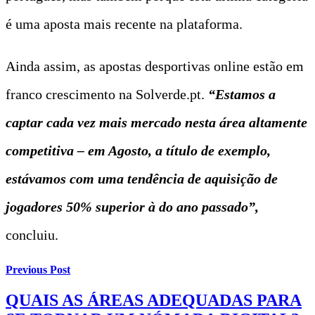
é uma aposta mais recente na plataforma.
Ainda assim, as apostas desportivas online estão em
franco crescimento na Solverde.pt.
“Estamos a
captar cada vez mais mercado nesta área altamente
competitiva – em Agosto, a título de exemplo,
estávamos com uma tendência de aquisição de
jogadores 50% superior à do ano passado”,
concluiu.
Previous Post
QUAIS AS ÁREAS ADEQUADAS PARA