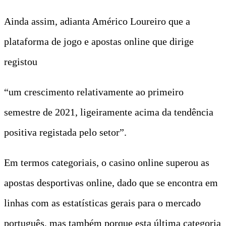
Ainda assim, adianta Américo Loureiro que a
plataforma de jogo e apostas online que dirige
registou
“um crescimento relativamente ao primeiro
semestre de 2021, ligeiramente acima da tendência
positiva registada pelo setor”.
Em termos categoriais, o casino online superou as
apostas desportivas online, dado que se encontra em
linhas com as estatísticas gerais para o mercado
português, mas também porque esta última categoria