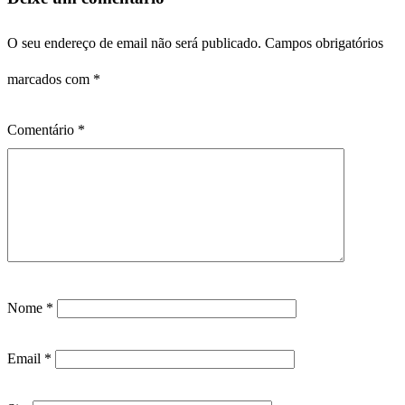
O seu endereço de email não será publicado.
Campos obrigatórios
marcados com
*
Comentário
*
Nome
*
Email
*