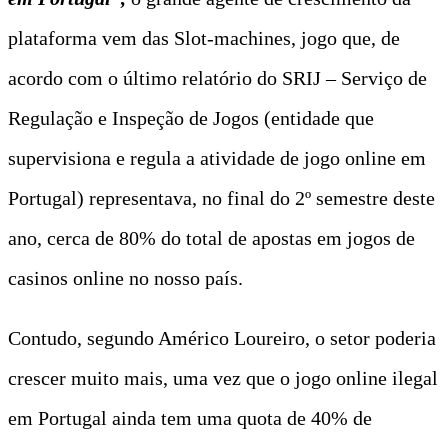
plataforma vem das Slot-machines, jogo que, de
acordo com o último relatório do SRIJ – Serviço de
Regulação e Inspeção de Jogos (entidade que
supervisiona e regula a atividade de jogo online em
Portugal) representava, no final do 2º semestre deste
ano, cerca de 80% do total de apostas em jogos de
casinos online no nosso país.
Contudo, segundo Américo Loureiro, o setor poderia
crescer muito mais, uma vez que o jogo online ilegal
em Portugal ainda tem uma quota de 40% de