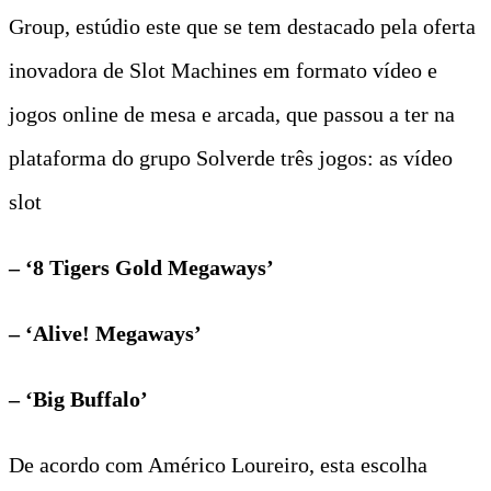
Group, estúdio este que se tem destacado pela oferta
inovadora de Slot Machines em formato vídeo e
jogos online de mesa e arcada, que passou a ter na
plataforma do grupo Solverde três jogos: as vídeo
slot
– ‘8 Tigers Gold Megaways’
– ‘Alive! Megaways’
– ‘Big Buffalo’
De acordo com Américo Loureiro, esta escolha