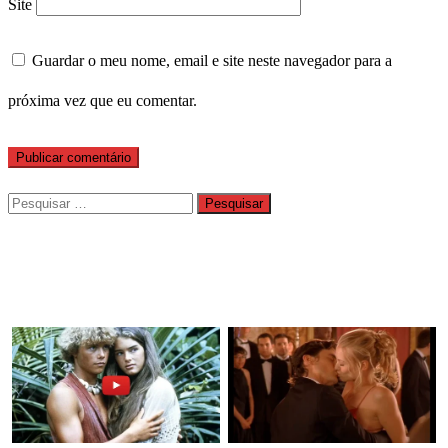
Site
Guardar o meu nome, email e site neste navegador para a
próxima vez que eu comentar.
Pesquisar
por: