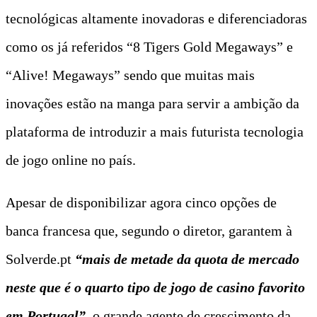
tecnológicas altamente inovadoras e diferenciadoras
como os já referidos “8 Tigers Gold Megaways” e
“Alive! Megaways” sendo que muitas mais
inovações estão na manga para servir a ambição da
plataforma de introduzir a mais futurista tecnologia
de jogo online no país.
Apesar de disponibilizar agora cinco opções de
banca francesa que, segundo o diretor, garantem à
Solverde.pt
“mais de metade da quota de mercado
neste que é o quarto tipo de jogo de casino favorito
em Portugal”,
o grande agente de crescimento da